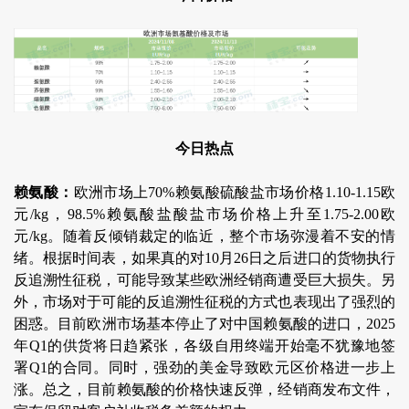
今日热点
赖氨酸：
欧洲市场上70%赖氨酸硫酸盐市场价格1.10-1.15欧
元/kg，98.5%赖氨酸盐酸盐市场价格上升至1.75-2.00欧
元/kg。随着反倾销裁定的临近，整个市场弥漫着不安的情
绪。根据时间表，如果真的对10月26日之后进口的货物执行
反追溯性征税，可能导致某些欧洲经销商遭受巨大损失。另
外，市场对于可能的反追溯性征税的方式也表现出了强烈的
困惑。目前欧洲市场基本停止了对中国赖氨酸的进口，2025
年Q1的供货将日趋紧张，各级自用终端开始毫不犹豫地签
署Q1的合同。同时，强劲的美金导致欧元区价格进一步上
涨。总之，目前赖氨酸的价格快速反弹，经销商发布文件，