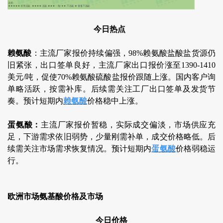
今日热点
赖氨酸
：主流厂家报价持续偏强，98%赖氨酸盐酸盐货源仍
旧紧张，出口签单良好，主流厂家出口报价涨至1390-1410
美元/吨，促使70%赖氨酸硫酸盐报价跟随上涨。国内客户询
单略活跃，按需补库。后续需关注工厂出口签单及发货节
奏。预计短期内
赖氨酸
价格稳中上涨。
蛋氨酸：
主流厂家报价暂稳，实际成交偏淡，市场供应充
足，下游需求依旧弱势，少量刚需补单，成交价格略低。后
续需关注市场需求恢复情况。预计短期内
蛋氨酸
价格弱稳运
行。
欧洲市场氨基酸价格及市场
今日价格