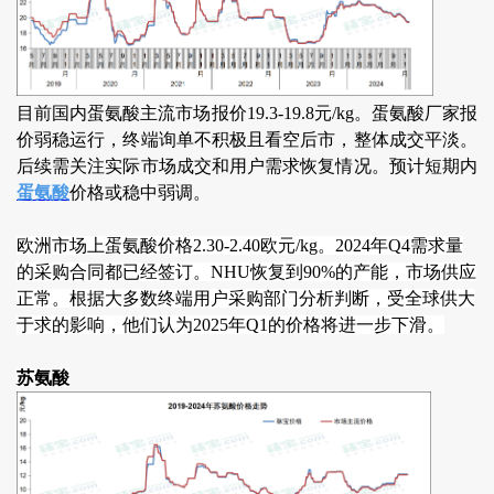
目前国内蛋氨酸主流市场报价19.3-19.8元/kg。蛋氨酸厂家报
价弱稳运行，终端询单不积极且看空后市，整体成交平淡。
后续需关注实际市场成交和用户需求恢复情况。预计短期内
蛋氨酸
价格或稳中弱调。
欧洲市场上蛋氨酸价格2.30-2.40欧元/kg。2024年Q4需求量
的采购合同都已经签订。NHU恢复到90%的产能，市场供应
正常。根据大多数终端用户采购部门分析判断，受全球供大
于求的影响，他们认为2025年Q1的价格将进一步下滑。
苏氨酸