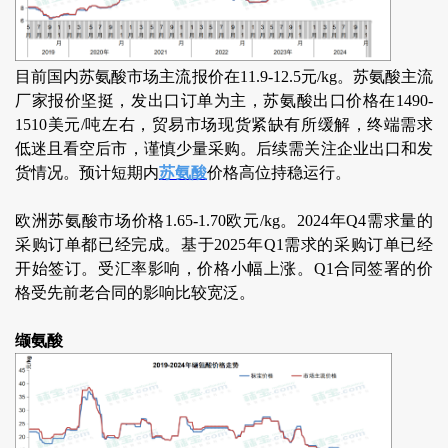
目前国内苏氨酸市场主流报价在11.9-12.5元/kg。苏氨酸主流
厂家报价坚挺，发出口订单为主，苏氨酸出口价格在1490-
1510美元/吨左右，贸易市场现货紧缺有所缓解，终端需求
低迷且看空后市，谨慎少量采购。后续需关注企业出口和发
货情况。预计短期内
苏氨酸
价格高位持稳运行。
欧洲苏氨酸市场价格1.65-1.70欧元/kg。2024年Q4需求量的
采购订单都已经完成。基于2025年Q1需求的采购订单已经
开始签订。受汇率影响，价格小幅上涨。Q1合同签署的价
格受先前老合同的影响比较宽泛。
缬氨酸