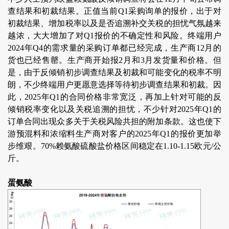
查结果和初裁结果。正值当前Q1采购询单的报价，出于对
初裁结果、增加税率以及是否追溯补交关税的担忧气氛越来
越浓，大大增加了对Q1报价的不确定性和风险。终端用户
2024年Q4的需求量的采购订单都已经完成，生产商12月的
货也已经售罄。生产商开始报2月和3月发货量和价格。但
是，由于反倾销初步调查结果及初裁和可能变化的税率不明
朗，不少终端用户更愿意选择等待初步调查结果和初裁。因
此，2025年Q1的合同价格非常宽泛，再加上针对可能的反
倾销税率变化以及关税追溯的担忧，不少针对2025年Q1的
订单合同出现众多关于关税风险共担的附加条款。这也使下
游预混料和浓缩料生产商对客户的2025年Q1的报价更加举
步维艰。70%赖氨酸硫酸盐价格区间稳定在1.10-1.15欧元/公
斤。
蛋氨酸