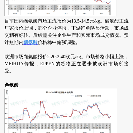
目前国内缬氨酸市场主流报价为13.5-14.5元/kg。缬氨酸主流
厂家报价上调，部分企业停报，下游询单略显活跃，市场成
交稍有好转。后续需关注企业生产和实际市场成交情况。预
计短期内
缬氨酸
价格稳中偏强调整。
欧洲市场缬氨酸报价2.20-2.40欧元/kg。市场价格小幅上涨，
MEIHUA停报，EPPEN的货物正在逐步被欧洲市场所接
受。
色氨酸