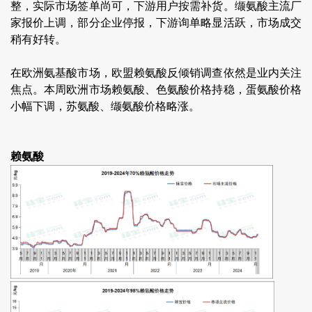
整，实际市场签单尚可，下游用户按需补货。缬氨酸主流厂
家报价上调，部分企业停报，下游询单略显活跃，市场成交
稍有好转。
在欧洲氨基酸市场，欧盟赖氨酸反倾销调查依然是业内关注
焦点。本周欧洲市场赖氨酸、色氨酸价格持稳，蛋氨酸价格
小幅下调，苏氨酸、缬氨酸价格略涨。
赖氨酸