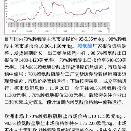
目前国内70%赖氨酸主流市场报价4.95-5.35元/kg，98%赖氨
酸主流市场报价10.80-11.60元/kg。
赖氨酸
厂家报价偏强调
整，发货周期延长，出口签单依然向好，98.5%赖氨酸出口
报价至1400-1420美元/吨，70%赖氨酸出口报价至640-650美
元/吨。国内98%赖氨酸盐酸盐现货供应仍然偏紧，市场价格
稳中偏强；70%赖氨酸硫酸盐工厂交货缓慢导致经销商渠道
现货偏紧，市场价格暂稳运行；下游按需采购，成交平稳进
行。据市场消息称，11月26日，金玉锋98.5%赖氨酸报价
11300元/吨，70%赖氨酸报价5300元/吨。后续需关注企业出
口和实际成交情况。预计短期内赖氨酸价格稳中偏强运行。
欧洲市场上70%赖氨酸硫酸盐市场价格1.10-1.15欧元/kg，
98.5%赖氨酸盐酸盐市场价格维持在1.75-2.00欧元/kg。市场
不少人士预判欧盟赖氨酸反倾销调查将会在12月中旬公布调