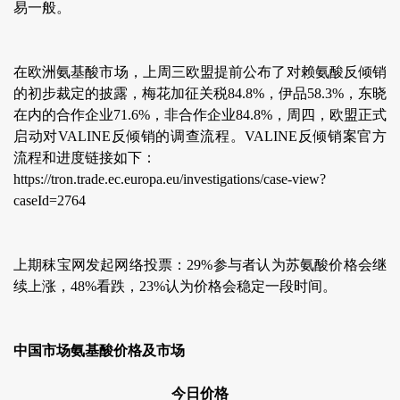
易一般。
在欧洲氨基酸市场，上周三欧盟提前公布了对赖氨酸反倾销
的初步裁定的披露，梅花加征关税84.8%，伊品58.3%，东晓
在内的合作企业71.6%，非合作企业84.8%，周四，欧盟正式
启动对VALINE反倾销的调查流程。VALINE反倾销案官方
流程和进度链接如下：
https://tron.trade.ec.europa.eu/investigations/case-view?
caseId=2764
上期秣宝网发起网络投票：29%参与者认为苏氨酸价格会继
续上涨，48%看跌，23%认为价格会稳定一段时间。
中国市场氨基酸价格及市场
今日价格