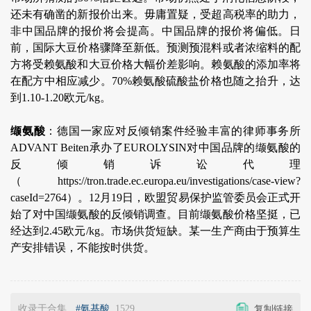
还未有确凿的新报价出来。毋庸置疑，受超高税率的助力，
非中国品牌的报价将会提高。中国品牌的报价将偏低。日
前，国际大豆价格骤降至新低。预测预混料或者浓缩料的配
方将受赖氨酸和大豆价格大幅价差影响。赖氨酸的添加率将
在配方中相应减少。70%赖氨酸硫酸盐价格也随之抬升，达
到1.10-1.20欧元/kg。
缬氨酸
：德国一家应对反倾销案件经验丰富的律师事务所
ADVANT Beiten承办了EUROLYSIN对中国品牌的缬氨酸的
反倾销诉讼代理
（https://tron.trade.ec.europa.eu/investigations/case-view?
caseId=2764）。12月19日，欧盟贸易保护监管委员会正式开
始了对中国缬氨酸的反倾销调查。目前缬氨酸价格坚挺，已
经达到2.45欧元/kg。市场供货短缺。某一生产商由于预算生
产安排错误，不能按时供货。
收录于合集
#氨基酸
1529
复制链接