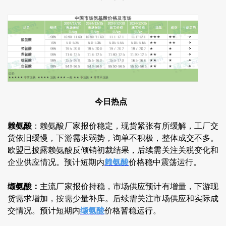
今日热点
赖氨酸
：赖氨酸厂家报价稳定，现货紧张有所缓解，工厂交
货依旧缓慢，下游需求弱势，询单不积极，整体成交不多。
欧盟已披露赖氨酸反倾销初裁结果，后续需关注关税变化和
企业供应情况。预计短期内
赖氨酸
价格稳中震荡运行。
缬氨酸：
主流厂家报价持稳，市场供应预计有增量，下游现
货需求增加，按需少量补库。后续需关注市场供应和实际成
交情况。预计短期内
缬氨酸
价格暂稳运行。