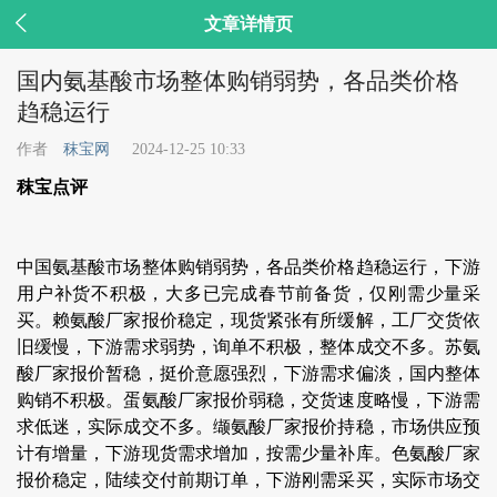

文章详情页
国内氨基酸市场整体购销弱势，各品类价格
趋稳运行
作者
秣宝网
2024-12-25 10:33
秣宝点评
中国氨基酸市场整体购销弱势，各品类价格趋稳运行，下游
用户补货不积极，大多已完成春节前备货，仅刚需少量采
买。赖氨酸厂家报价稳定，现货紧张有所缓解，工厂交货依
旧缓慢，下游需求弱势，询单不积极，整体成交不多。苏氨
酸厂家报价暂稳，挺价意愿强烈，下游需求偏淡，国内整体
购销不积极。蛋氨酸厂家报价弱稳，交货速度略慢，下游需
求低迷，实际成交不多。缬氨酸厂家报价持稳，市场供应预
计有增量，下游现货需求增加，按需少量补库。色氨酸厂家
报价稳定，陆续交付前期订单，下游刚需采买，实际市场交