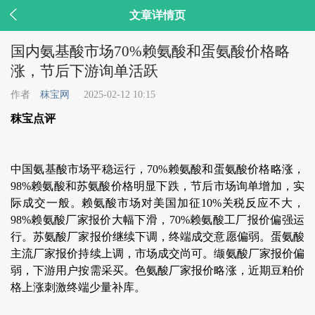

文章详情页
国内氨基酸市场70%赖氨酸和蛋氨酸价格略
涨，节后下游询单活跃
作者
秣宝网
2025-02-12 10:15
秣宝点评
中国氨基酸市场平稳运行，70%赖氨酸和蛋氨酸价格略涨，
98%赖氨酸和苏氨酸价格明显下跌，节后市场询单增加，实
际成交一般。赖氨酸市场对美国加征10%关税反应不大，
98%赖氨酸厂家报价大幅下滑，70%赖氨酸工厂报价偏强运
行。苏氨酸厂家报价继续下调，终端成交意愿偏弱。蛋氨酸
主流厂家报价持续上调，市场成交尚可。缬氨酸厂家报价偏
弱，下游用户按需采买。色氨酸厂家报价略涨，近期豆粕价
格上涨刺激终端少量补库。