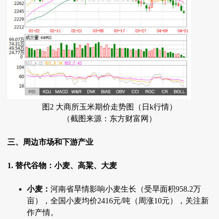
图2 大商所玉米期价走势图（日k行情）
（截图来源：东方财富网）
三、周边市场和下游产业
1. 替代谷物：小麦、高粱、大麦
小麦：
河南省旱情影响小麦生长（受旱面积958.2万
亩），全国小麦均价2416元/吨（周涨10元），关注新
作产情。