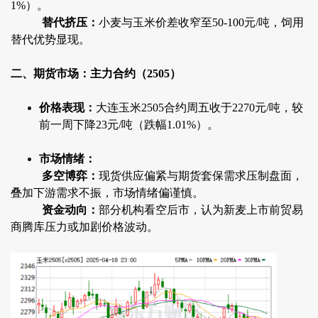
1%）。
替代挤压：
小麦与玉米价差收窄至50-100元/吨，饲用
替代优势显现。
二、期货市场：主力合约（2505）
价格表现：
大连玉米2505合约周五收于2270元/吨，较
前一周下降23元/吨（跌幅1.01%）。
市场情绪：
多空博弈：
现货供应偏紧与期货套保需求压制盘面，
叠加下游需求不振，市场情绪偏谨慎。
资金动向：
部分机构看空后市，认为新麦上市前贸易
商腾库压力或加剧价格波动。