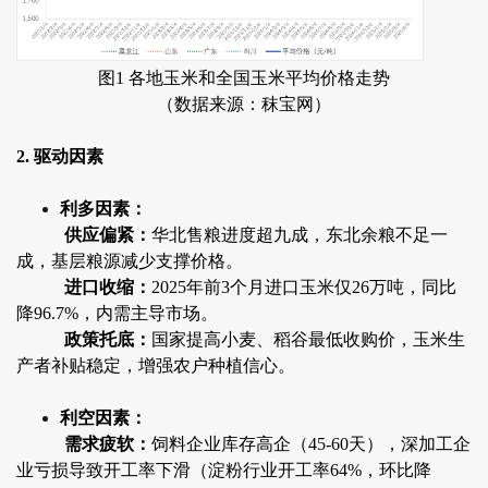
图1 各地玉米和全国玉米平均价格走势
（数据来源：秣宝网）
2. 驱动因素
利多因素：
供应偏紧：
华北售粮进度超九成，东北余粮不足一
成，基层粮源减少支撑价格。
进口收缩：
2025年前3个月进口玉米仅26万吨，同比
降96.7%，内需主导市场。
政策托底：
国家提高小麦、稻谷最低收购价，玉米生
产者补贴稳定，增强农户种植信心。
利空因素：
需求疲软：
饲料企业库存高企（45-60天），深加工企
业亏损导致开工率下滑（淀粉行业开工率64%，环比降