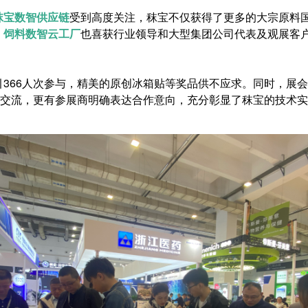
秣宝数智供应链
受到高度关注，秣宝不仅获得了更多的大宗原料
。
饲料数智云工厂
也喜获行业领导和大型集团公司代表及观展客
366人次参与，精美的原创冰箱贴等奖品供不应求。同时，展
入交流，更有参展商明确表达合作意向，充分彰显了秣宝的技术