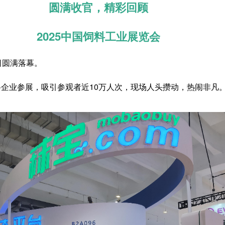
圆满收官，精彩回顾
2025中国饲料工业展览会
日圆满落幕。
饲料企业参展，吸引参观者近10万人次，现场人头攒动，热闹非凡