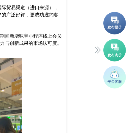
国际贸易渠道（进口来源），
户的广泛好评，更成功邀约客
会期间新增秣宝小程序线上会员
实力与创新成果的市场认可度。