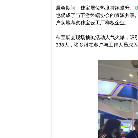
展会期间，秣宝展位热度持续攀升。
也促成了与下游终端协会的资源共享
户实地考察秣宝云工厂样板企业。
秣宝展会现场抽奖活动人气火爆，吸引
338人，诸多潜在客户与工作人员深