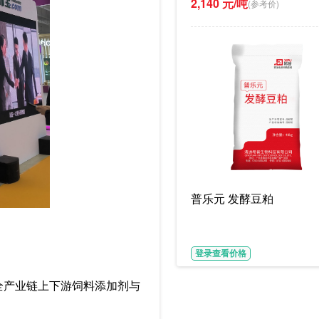
2,140 元/吨
(参考价)
普乐元 发酵豆粕
登录查看价格
全产业链上下游饲料添加剂与