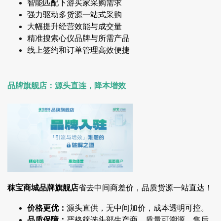
智能匹配下游买家采购需求
强力驱动多货源一站式采购
大幅提升经营效能与成交量
精准搜索心仪品牌与所需产品
线上签约和订单管理高效便捷
品牌旗舰店：源头直连，降本增效
秣宝商城品牌旗舰店
省去中间商差价，品质货源一站直达！
价格更优：
源头直供，无中间加价，成本透明可控。
品质保障：
严格筛选头部生产商，质量可溯源，售后