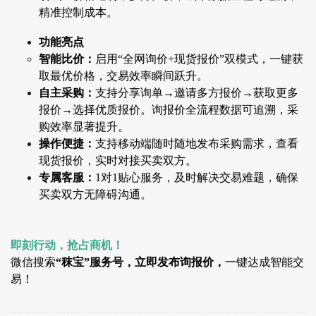
精准控制成本。
功能亮点
智能比价：
启用“全网询价+现货报价”双模式，一键获
取最优价格，交易效率瞬间跃升。
自主采购：
支持分享询单→邀请多方报价→获取更多
报价→选择优质报价。询报价全流程数据可追溯，采
购效率显著提升。
操作便捷：
支持移动端随时随地发布采购需求，查看
现货报价，实时对接买卖双方。
专属客服：
1对1贴心服务，及时解决交易难题，确保
买卖双方无障碍沟通。
即刻行动，抢占商机！
微信搜索
“秣宝”服务号，立即发布询报价，
一键达成智能交
易！