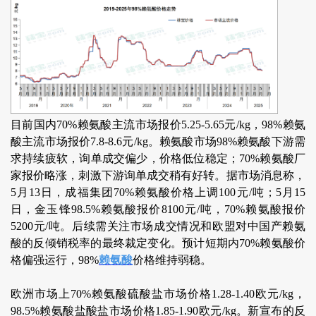
目前国内70%赖氨酸主流市场报价5.25-5.65元/kg，98%赖氨
酸主流市场报价7.8-8.6元/kg。赖氨酸市场98%赖氨酸下游需
求持续疲软，询单成交偏少，价格低位稳定；70%赖氨酸厂
家报价略涨，刺激下游询单成交稍有好转。据市场消息称，
5月13日，成福集团70%赖氨酸价格上调100元/吨；5月15
日，金玉锋98.5%赖氨酸报价8100元/吨，70%赖氨酸报价
5200元/吨。后续需关注市场成交情况和欧盟对中国产赖氨
酸的反倾销税率的最终裁定变化。预计短期内70%赖氨酸价
格偏强运行，98%
赖氨酸
价格维持弱稳。
欧洲市场上70%赖氨酸硫酸盐市场价格1.28-1.40欧元/kg，
98.5%赖氨酸盐酸盐市场价格1.85-1.90欧元/kg。新宣布的反