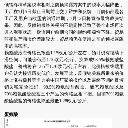
倾销终稿草案税率相对之前预揭露方案中的税率大幅降低，
工厂在5月5日截止日期前上交了辩护和反馈，目前仍然是各
工厂及用户与欧盟的沟通时期，7月12日将宣布最终裁决结
果。因此，反倾销最终关税的不确定性导致了整个市场再次
进入观望状态，欧盟用户前期合同的履约积极性下降。贸易
商和生产商报价差距较大，贸易商仍在使用之前的预揭露版
本的高税率。
赖氨酸液态价格已报至1.15欧元/公斤左右，预计仍有继续下
滑空间，可能会低至1.10欧元/公斤。换算成98.5%赖氨酸盐
酸盐，价格将在1.65至1.70欧元/公斤左右，此价格被终端用
户公认为接近历史低价。发展至此，反倾销关税所带来的价
格上涨被极具竞争力的中国厂家的报价以及最终下调的反倾
销关税完全抵消。98.5%赖氨酸盐酸盐、液态赖氨酸以及
70%赖氨酸硫酸盐三个产品的价格互相平衡。目前70%赖氨
酸硫酸盐的价格也降至最低1.28欧元/公斤。
蛋氨酸