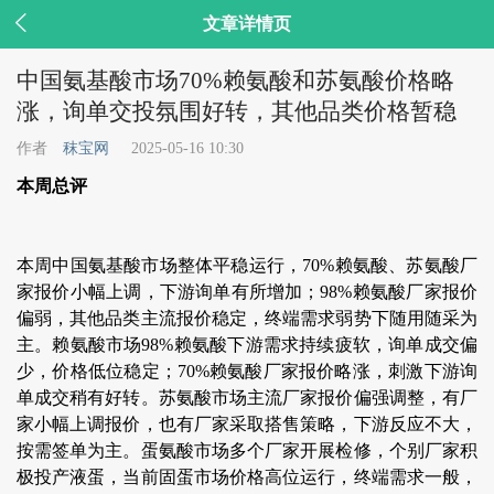

文章详情页
中国氨基酸市场70%赖氨酸和苏氨酸价格略
涨，询单交投氛围好转，其他品类价格暂稳
作者
秣宝网
2025-05-16 10:30
本周总评
本周中国氨基酸市场整体平稳运行，70%赖氨酸、苏氨酸厂
家报价小幅上调，下游询单有所增加；98%赖氨酸厂家报价
偏弱，其他品类主流报价稳定，终端需求弱势下随用随采为
主。赖氨酸市场98%赖氨酸下游需求持续疲软，询单成交偏
少，价格低位稳定；70%赖氨酸厂家报价略涨，刺激下游询
单成交稍有好转。苏氨酸市场主流厂家报价偏强调整，有厂
家小幅上调报价，也有厂家采取搭售策略，下游反应不大，
按需签单为主。蛋氨酸市场多个厂家开展检修，个别厂家积
极投产液蛋，当前固蛋市场价格高位运行，终端需求一般，