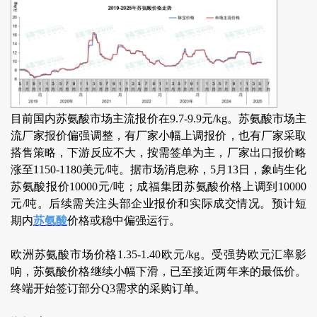
目前国内苏氨酸市场主流报价在9.7-9.9元/kg。苏氨酸市场主
流厂家报价偏强调整，有厂家小幅上调报价，也有厂家采取
搭售策略，下游反应不大，按需签单为主，厂家出口报价略
涨至1150-1180美元/吨。据市场消息称，5月13日，象屿生化
苏氨酸报价10000元/吨；成福集团苏氨酸价格上调到10000
元/吨。后续需关注头部企业报价和实际成交情况。预计短
期内
苏氨酸
价格或稳中偏强运行。
欧洲苏氨酸市场价格1.35-1.40欧元/kg。受强势欧元汇率影
响，苏氨酸价格继续小幅下滑，已至接近两年来的最低价。
终端开始签订部分Q3需求的采购订单。