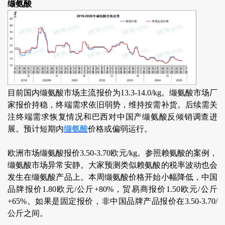
缬氨酸
目前国内缬氨酸市场主流报价为13.3-14.0/kg。缬氨酸市场厂
家报价持稳，终端需求依旧弱势，维持按需补货。后续需关
注终端需求恢复情况和巴西对中国产缬氨酸反倾销调查进
展。预计短期内
缬氨酸
价格或偏弱运行。
欧洲市场缬氨酸报价3.50-3.70欧元/kg。参照赖氨酸的案例，
缬氨酸市场异常安静。大家预测类似赖氨酸的税率波动也会
发生在缬氨酸产品上。本周缬氨酸价格开始小幅降低，中国
品牌报价1.80欧元/公斤+80%，贸易商报价1.50欧元/公斤
+65%。如果是固定报价，非中国品牌产品报价在3.50-3.70/
公斤之间。