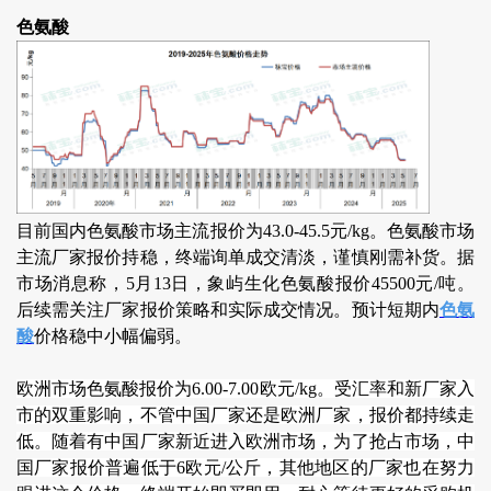
色氨酸
目前国内色氨酸市场主流报价为43.0-45.5元/kg。色氨酸市场
主流厂家报价持稳，终端询单成交清淡，谨慎刚需补货。据
市场消息称，5月13日，象屿生化色氨酸报价45500元/吨。
后续需关注厂家报价策略和实际成交情况。预计短期内
色氨
酸
价格稳中小幅偏弱。
欧洲市场色氨酸报价为6.00-7.00欧元/kg。受汇率和新厂家入
市的双重影响，不管中国厂家还是欧洲厂家，报价都持续走
低。随着有中国厂家新近进入欧洲市场，为了抢占市场，中
国厂家报价普遍低于6欧元/公斤，其他地区的厂家也在努力