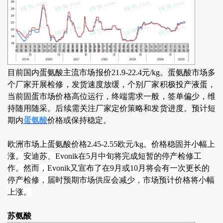
目前国内蛋氨酸主流市场报价21.9-22.4元/kg。蛋氨酸市场多
个厂家开展检修，发货速度放缓，个别厂家积极投产液蛋，
当前固蛋市场价格高位运行，终端需求一般，签单偏少，维
持随用随采。后续需关注厂家定价策略和发货进度。预计短
期内
蛋氨酸
价格或保持稳定。
欧洲市场上蛋氨酸价格2.45-2.55欧元/kg。价格稳固并小幅上
涨。安迪苏、Evonik在5月中旬将完成短暂的停产检修工
作。然而，Evonik又宣布了在9月或10月将会有一次更长的
停产检修，届时预期市场供应会减少，市场预计价格将小幅
上涨。
苏氨酸