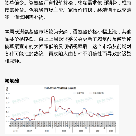
签单偏少。缬氨酸厂家报价持稳，终端需求依旧弱势，维持
按需补货。色氨酸市场主流厂家报价持稳，终端询单成交清
淡，谨慎刚需补货。
本周欧洲氨基酸市场较为安静，蛋氨酸价格小幅上涨，其他
品类价格略跌。自上上周欧盟委员会更新了赖氨酸反倾销终
稿草案宣布的大幅降低的反倾销税率后，这个市场从前期对
各种可能性的热议，再次陷入由各种不明确性而导致的迟疑
和寂静。
赖氨酸