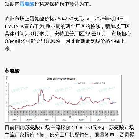
短期内
蛋氨酸
价格或保持稳中震荡为主。
欧洲市场上蛋氨酸价格2.50-2.60欧元/kg。2025年6月4日，
EVONIK宣布了为期6-7周的两个厂区的检修，新加坡厂区
具体时间为8月到9月，安特卫普厂区为9至10月。市场担心
Q3的供求可能会出现风险，因此近期蛋氨酸价格小幅上
涨。
苏氨酸
目前国内苏氨酸市场主流报价在9.8-10.1元/kg。苏氨酸市场
主流厂家报价坚挺，部分工厂搭配销售、限量签单，贸易渠