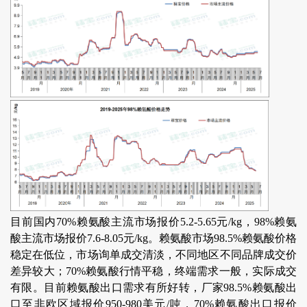
目前国内70%赖氨酸主流市场报价5.2-5.65元/kg，98%赖氨
酸主流市场报价7.6-8.05元/kg。赖氨酸市场98.5%赖氨酸价格
稳定在低位，市场询单成交清淡，不同地区不同品牌成交价
差异较大；70%赖氨酸行情平稳，终端需求一般，实际成交
有限。目前赖氨酸出口需求有所好转，厂家98.5%赖氨酸出
口至非欧区域报价950-980美元/吨，70%赖氨酸出口报价