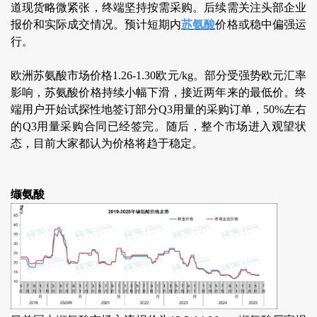
道现货略微紧张，终端坚持按需采购。后续需关注头部企业
报价和实际成交情况。预计短期内
苏氨酸
价格或稳中偏强运
行。
欧洲苏氨酸市场价格1.26-1.30欧元/kg。部分受强势欧元汇率
影响，苏氨酸价格持续小幅下滑，接近两年来的最低价。终
端用户开始试探性地签订部分Q3用量的采购订单，50%左右
的Q3用量采购合同已经签完。随后，整个市场进入观望状
态，目前大家都认为价格将趋于稳定。
缬氨酸