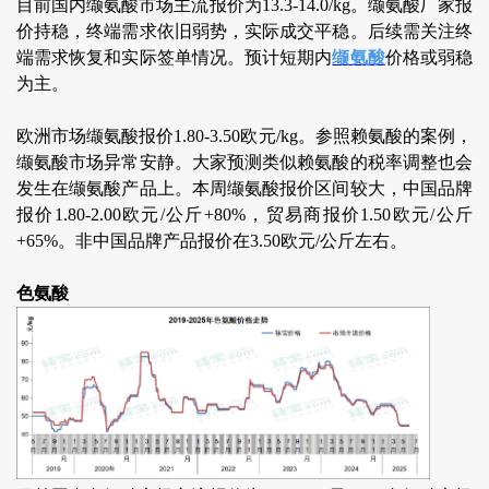
目前国内缬氨酸市场主流报价为13.3-14.0/kg。缬氨酸厂家报
价持稳，终端需求依旧弱势，实际成交平稳。后续需关注终
端需求恢复和实际签单情况。预计短期内
缬氨酸
价格或弱稳
为主。
欧洲市场缬氨酸报价1.80-3.50欧元/kg。参照赖氨酸的案例，
缬氨酸市场异常安静。大家预测类似赖氨酸的税率调整也会
发生在缬氨酸产品上。本周缬氨酸报价区间较大，中国品牌
报价1.80-2.00欧元/公斤+80%，贸易商报价1.50欧元/公斤
+65%。非中国品牌产品报价在3.50欧元/公斤左右。
色氨酸