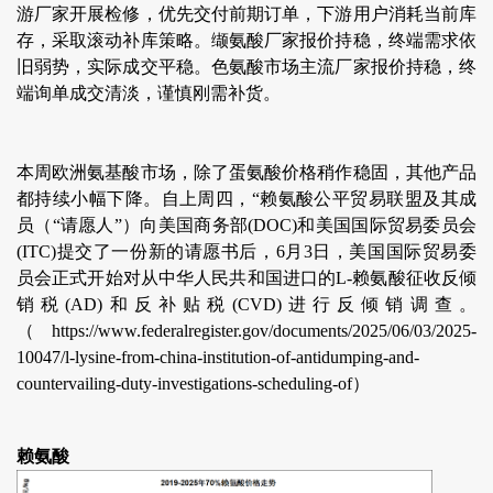
游厂家开展检修，优先交付前期订单，下游用户消耗当前库
存，采取滚动补库策略。缬氨酸厂家报价持稳，终端需求依
旧弱势，实际成交平稳。色氨酸市场主流厂家报价持稳，终
端询单成交清淡，谨慎刚需补货。
本周欧洲氨基酸市场，除了蛋氨酸价格稍作稳固，其他产品
都持续小幅下降。自上周四，“赖氨酸公平贸易联盟及其成
员（“请愿人”）向美国商务部(DOC)和美国国际贸易委员会
(ITC)提交了一份新的请愿书后，6月3日，美国国际贸易委
员会正式开始对从中华人民共和国进口的L-赖氨酸征收反倾
销税(AD)和反补贴税(CVD)进行反倾销调查。
（https://www.federalregister.gov/documents/2025/06/03/2025-
10047/l-lysine-from-china-institution-of-antidumping-and-
countervailing-duty-investigations-scheduling-of）
赖氨酸