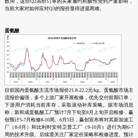
数周，这些Q2高价订单的买家履约积极性受到严重影响，
当前大家对如何应对Q3的报价显得进退两难。
蛋氨酸
目前国内蛋氨酸主流市场报价21.8-22.2元/kg。蛋氨酸市场主
流报价偏强，多个上游厂家开展检修，优先交付前期订单，
下游用户消耗当前库存，采取滚动补库策略。据市场消息
称，新和成蛋氨酸工厂预计7月下旬至8月上旬开启检修，赢
创预计5-7月检修8-10周。6月5日，赢创宣布将对其新加波工
厂（8-9月）和比利时安特卫普工厂（9-10月）进行为期6-7
周的技术升级。后续需关注厂家定价策略和检修进度。预计