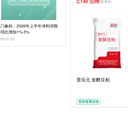
2,140 元/吨
(参考价)
厦门象屿：2026年上半年净利润预
同比增加1%-5%
026-07-22
普乐元 发酵豆粕
登录查看价格