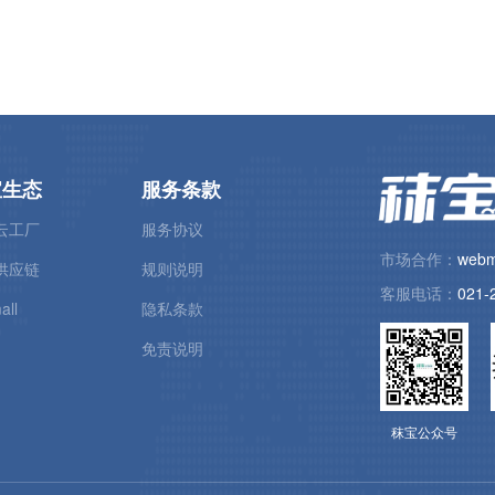
宝生态
服务条款
云工厂
服务协议
市场合作：
webm
供应链
规则说明
客服电话：
021-
all
隐私条款
免责说明
秣宝公众号