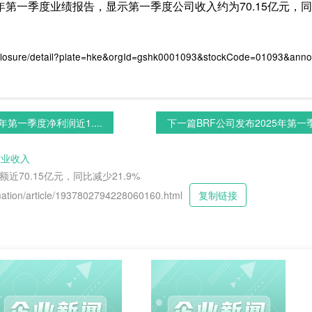
年第一季度业绩报告，显示第一季度公司收入约为70.15亿元，同比减少2
closure/detail?plate=hke&orgId=gshk0001093&stockCode=01093&an
年第一季度净利润近1....
下一篇
BRF公司发布2025年第一季
营业收入
近70.15亿元，同比减少21.9%
tion/article/1937802794228060160.html
复制链接