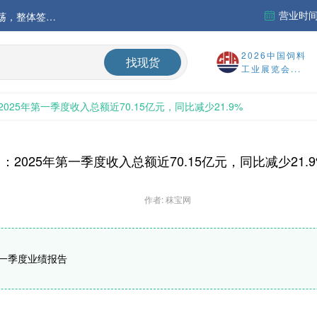
营业时间：
中国氨基酸市场苏氨酸价格稳定略强，其他品类稳中震荡，整体签单清淡；欧洲物流成本进一步上升
运行
2026中国饲料
找现货
工业展览会...
财务报告
025年第一季度收入总额近70.15亿元，同比减少21.9%
%
：2025年第一季度收入总额近70.15亿元，同比减少21.9
作者: 秣宝网
年第一季度业绩报告