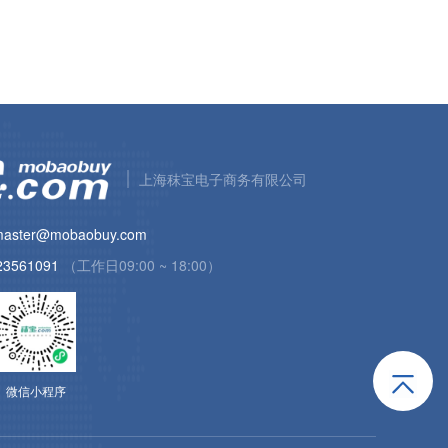
上海秣宝电子商务有限公司
aster@mobaobuy.com
23561091
（工作日09:00 ~ 18:00）
微信小程序