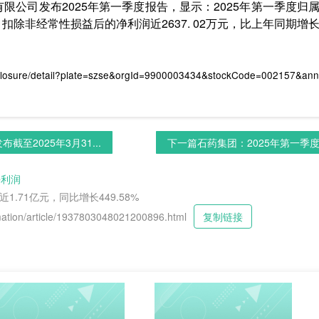
份有限公司发布2025年第一季度报告，显示：2025年第一季度
扣除非经常性损益后的净利润近2637. 02万元，比上年同期增长108.3
closure/detail?plate=szse&orgId=9900003434&stockCode=002157&a
截至2025年3月31...
下一篇
石药集团：2025年第一季度收
净利润
1.71亿元，同比增长449.58%
tion/article/1937803048021200896.html
复制链接