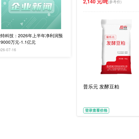
2,140 元/吨
(参考价)
能特科技：2026年上半年净利润预
9000万元-1.1亿元
026-07-16
普乐元 发酵豆粕
登录查看价格