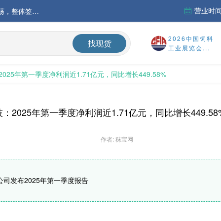
营业时间：
中国氨基酸市场苏氨酸价格稳定略强，其他品类稳中震荡，整体签单清淡；欧洲物流成本进一步上升
运行
2026中国饲料
找现货
工业展览会...
财务报告
025年第一季度净利润近1.71亿元，同比增长449.58%
%
：2025年第一季度净利润近1.71亿元，同比增长449.58
作者: 秣宝网
公司发布2025年第一季度报告