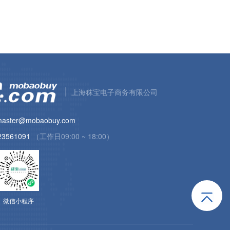
上海秣宝电子商务有限公司
aster@mobaobuy.com
23561091
（工作日09:00 ~ 18:00）
微信小程序