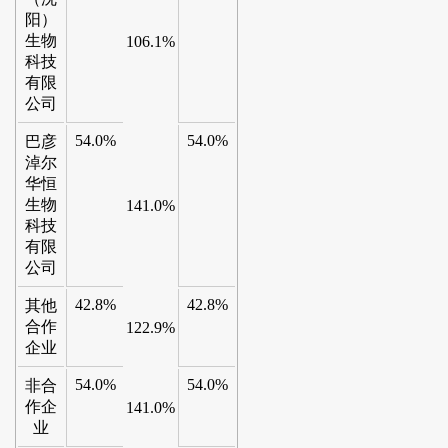
阳）
生物
106.1%
科技
有限
公司
54.0%
54.0%
巴彦
淖尔
华恒
生物
141.0%
科技
有限
公司
42.8%
42.8%
其他
合作
122.9%
企业
54.0%
54.0%
非合
作企
141.0%
业