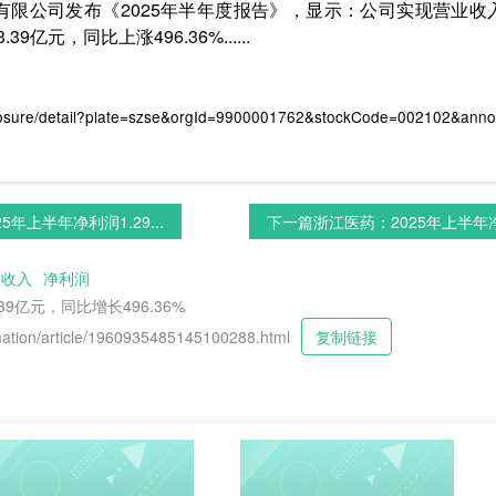
有限公司发布《2025年半年度报告》，显示：公司实现营业收入约
元，同比上涨496.36%......
losure/detail?plate=szse&orgId=9900001762&stockCode=002102&an
5年上半年净利润1.29...
下一篇
浙江医药：2025年上半年净利
业收入
净利润
9亿元，同比增长496.36%
tion/article/1960935485145100288.html
复制链接