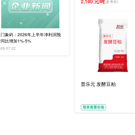
2,140 元/吨
(参考价)
厦门象屿：2026年上半年净利润预
同比增加1%-5%
026-07-22
普乐元 发酵豆粕
登录查看价格