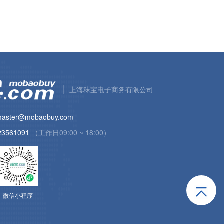
上海秣宝电子商务有限公司
aster@mobaobuy.com
23561091
（工作日09:00 ~ 18:00）
微信小程序