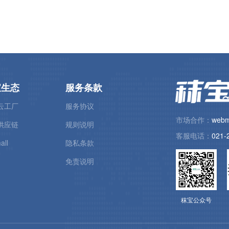
宝生态
服务条款
云工厂
服务协议
市场合作：
webm
供应链
规则说明
客服电话：
021-
all
隐私条款
免责说明
秣宝公众号