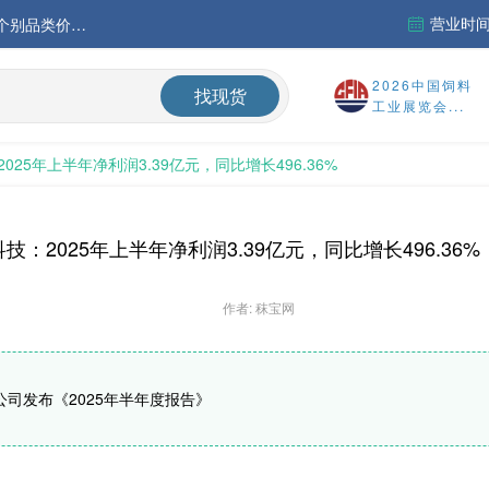
营业时间：
中国氨基酸市场苏氨酸价格稳定略强，其他品类稳中震荡，整体签单清淡；欧洲物流成本进一步上升
运行
2026中国饲料
找现货
工业展览会...
财务报告
025年上半年净利润3.39亿元，同比增长496.36%
%
技：2025年上半年净利润3.39亿元，同比增长496.36%
作者: 秣宝网
公司发布《2025年半年度报告》