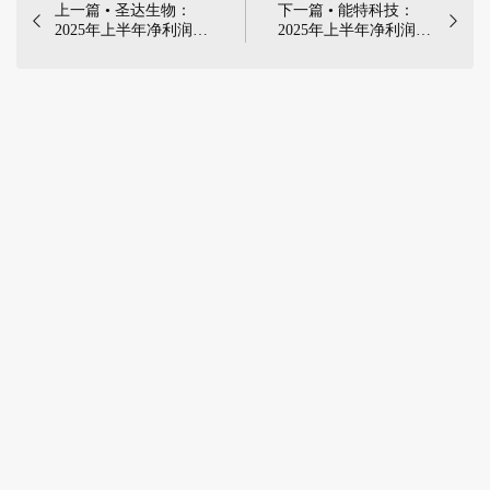
上一篇 • 圣达生物：
下一篇 • 能特科技：


2025年上半年净利润
2025年上半年净利润
3780.54万元，同比增
3.39亿元，同比增长
加129.20% | 2025年8月
496.36% | 2025年8月26
26日，浙江圣达生物药
日，湖北能特科技股份
业股份有限公司发布
有限公司发布《2025年
《2025年半年度报告》
半年度报告》