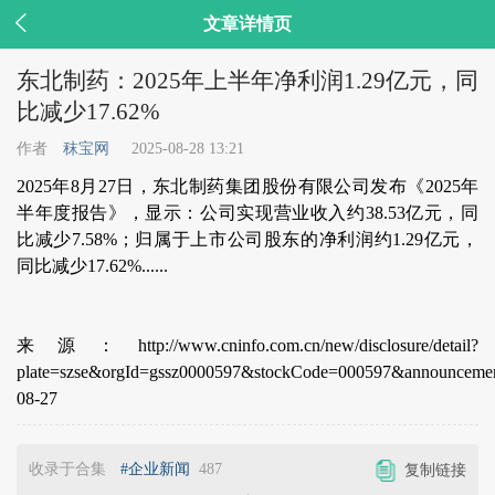

文章详情页
东北制药：2025年上半年净利润1.29亿元，同
比减少17.62%
作者
秣宝网
2025-08-28 13:21
2025年8月27日，东北制药集团股份有限公司发布《2025年
半年度报告》，显示：公司实现营业收入约38.53亿元，同
比减少7.58%；归属于上市公司股东的净利润约1.29亿元，
同比减少17.62%......
来源：http://www.cninfo.com.cn/new/disclosure/detail?
plate=szse&orgId=gssz0000597&stockCode=000597&announcem
08-27
收录于合集
#企业新闻
487
复制链接