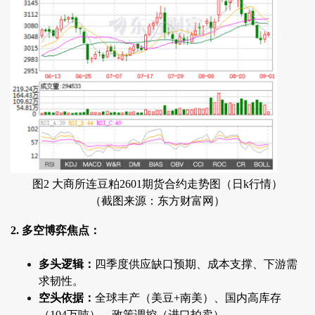
图2 大商所连豆粕2601期货合约走势图（日k行情）
（截图来源：东方财富网）
2. 多空博弈焦点：
多头逻辑：
四季度供应缺口预期、成本支撑、下游需
求韧性。
空头依据：
全球丰产（美豆+南美）、国内高库存
（104万吨）、政策调控（进口拍卖）。