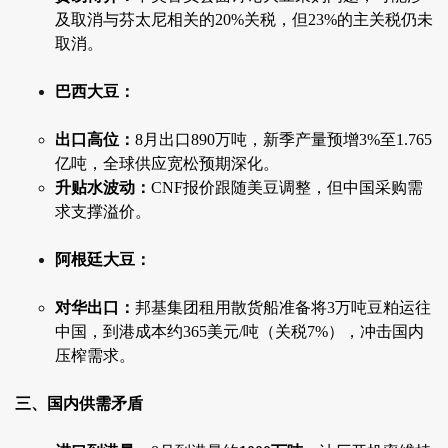
及取消与芬太尼相关的20%关税，但23%的主关税仍未
取消。
巴西大豆：
出口高位：
8月出口890万吨，新季产量预增3%至1.765
亿吨，全球供应宽松预期深化。
升贴水波动：
CNF报价跟随美豆调整，但中国采购需
求支撑溢价。
阿根廷大豆：
对华出口：
邦基集团租用散货船准备将3万吨豆粕运往
中国，到港成本约365美元/吨（关税7%），冲击国内
压榨需求。
三、国内供需矛盾