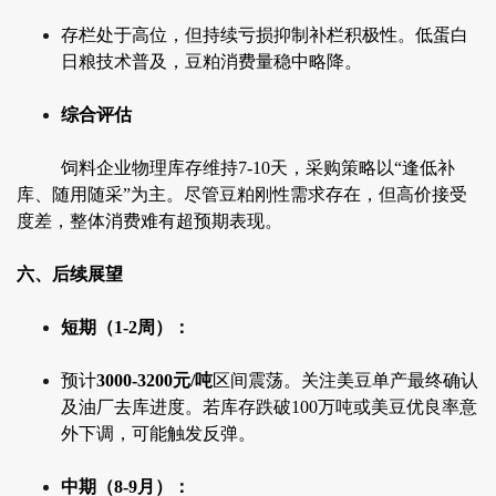
存栏处于高位，但持续亏损抑制补栏积极性。低蛋白
日粮技术普及，豆粕消费量稳中略降。
综合评估
饲料企业物理库存维持7-10天，采购策略以“逢低补
库、随用随采”为主。尽管豆粕刚性需求存在，但高价接受
度差，整体消费难有超预期表现。
六、后续展望
短期（1-2周）：
预计
3000-3200元/吨
区间震荡。关注美豆单产最终确认
及油厂去库进度。若库存跌破100万吨或美豆优良率意
外下调，可能触发反弹。
中期（8-9月）：