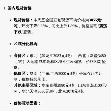
1. 国内现货价格
现货价格：
本周五全国豆粕现货平均价格为
3055元/
吨
，环比下降0.35%，同比上升1.89%，价格呈现"
震荡
下跌
"态势。
区域分化显著
高价区：
东北（黑龙江3083元/吨）、西北（新疆3480
元/吨）因运输成本高和区域性供应偏紧，价格相对坚
挺。
低价区：
华南（广东/广西3000元/吨）受库存压力压
制，价格持续承压。
其他主要区域：
华东泰州2980元/吨，山东青岛3100元/
吨，华北天津3080元/吨，北京3070元/吨。
价格驱动因素：