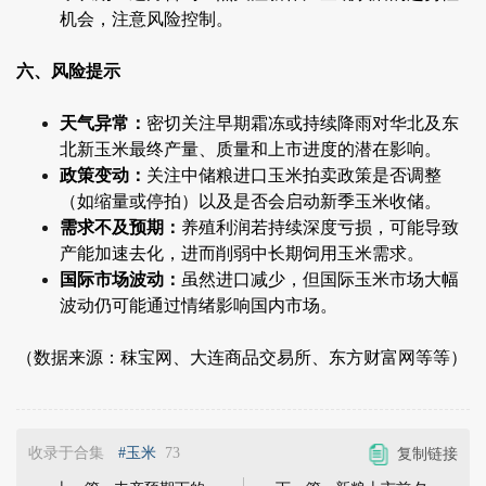
机会，注意风险控制。
六、风险提示
天气异常：
密切关注早期霜冻或持续降雨对华北及东
北新玉米最终产量、质量和上市进度的潜在影响。
政策变动：
关注中储粮进口玉米拍卖政策是否调整
（如缩量或停拍）以及是否会启动新季玉米收储。
需求不及预期：
养殖利润若持续深度亏损，可能导致
产能加速去化，进而削弱中长期饲用玉米需求。
国际市场波动：
虽然进口减少，但国际玉米市场大幅
波动仍可能通过情绪影响国内市场。
（数据来源：秣宝网、大连商品交易所、东方财富网等等）
收录于合集
#玉米
73
复制链接