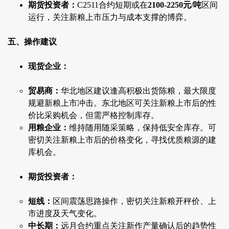
期货投资者：
C2511合约短期或在
2100-2250元/吨
区间
运行，关注新粮上市压力与成本支撑的博弈。
五、操作建议
现货企业：
贸易商：
华北地区建议逢高积极出货陈粮，最大限度
规避新粮上市冲击。东北地区可关注新粮上市后的性
价比采购机会，但需严格控制库存。
用粮企业：
维持随用随采策略，保持低安全库存。可
密切关注新粮上市后的价格变化，寻找优质粮源的建
库机会。
期货投资者：
短线：
区间震荡思路操作，密切关注新粮开秤价、上
市进度及天气变化。
中长期：
远月合约重点关注新作产量确认后的趋势性