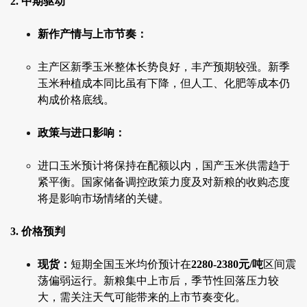
2. 中期驱动
新作产情与上市节奏：
主产区新季玉米整体长势良好，丰产预期较强。新季
玉米种植成本同比虽有下降，但人工、化肥等成本仍
构成价格底线。
政策与进口影响：
进口玉米预计将保持在配额以内，国产玉米供需趋于
紧平衡。国家储备调控政策力度及对新粮的收购态度
将是影响市场情绪的关键。
3. 价格预判
现货：
短期全国玉米均价预计在
2280-2380元/吨
区间震
荡偏弱运行。新粮集中上市后，季节性回落压力较
大，需关注天气可能带来的上市节奏变化。