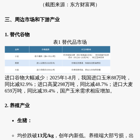
（截图来源：东方财富网）
三、周边市场和下游产业
1. 替代谷物
表1 替代品市场
进口谷物大幅减少：2025年1-8月，我国进口玉米88万吨，
同比减92.9%；进口高粱298万吨，同比减48.7%；进口大麦
659万吨，同比减39.4%，国产玉米需求相应增加。
2. 养殖产业
生猪：
均价跌破
13元/kg
，创年内新低。养殖端大部亏损，出