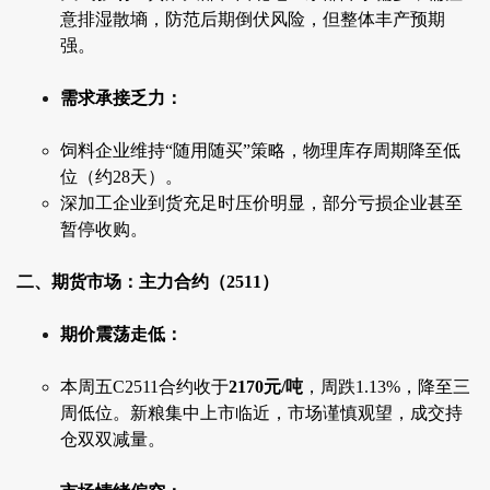
意排湿散墒，防范后期倒伏风险，但整体丰产预期
强。
需求承接乏力：
饲料企业维持“随用随买”策略，物理库存周期降至低
位（约28天）。
深加工企业到货充足时压价明显，部分亏损企业甚至
暂停收购。
二、期货市场：主力合约（2511）
期价震荡走低：
本周五C2511合约收于
2170元/吨
，周跌1.13%，降至三
周低位。新粮集中上市临近，市场谨慎观望，成交持
仓双双减量。