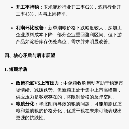
开工率持稳：
玉米淀粉行业开工率62%，酒精行业开
工率43%，均与上周持平。
利润环比改善：
新季潮粮价格下跌幅度较大，深加工
企业原料成本下降，部分企业重回盈利区间。但下游
产品如淀粉库存仍处高位，需求并未明显改善。
四、核心矛盾与后市展望
1. 短期矛盾
政策托底VS上市压力：
中储粮收购启动有助于稳定市
场情绪、减缓跌势。但新粮正处于集中上市高峰期，
供应压力是客观存在的，将限制价格的反弹空间。
粮质分化：
华北阴雨导致的粮质问题，可能加剧优质
粮和差质粮的价格分化，优质干粮在未来可能表现出
更强的抗跌性。