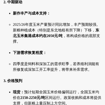
2. 中期驱动
新作丰产与成本支持：
2025/26年度玉米产量预计同比增加，丰产预期较强。
新粮种植成本（特别是东北地租有所下降）下移，
东
北玉米集港成本约在2050元/吨
，将构成价格的底部支
撑。
下游需求恢复程度：
四季度是饲料和深加工的需求旺季，若养殖利润能有
所修复或深加工开工率提升，将带来补库需求。
3. 价格预判
现货：
预计短期全国玉米价格偏弱运行，全国玉米均
价在
2150-2250元/吨
区间运行。政策收购和成本将提供
支撑，但新粮上量压制上方空间。