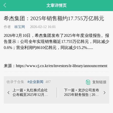

文章详情页
希杰集团：2025年销售额约17.755万亿韩元
作者
秣宝网
2026-02-12 16:01
2026年2月10日，希杰集团发布了2025年年度业绩报告。报
告显示：公司全年实现销售额近17.755万亿韩元，同比减少
0.6%；营业利润约8610亿韩元，同比减少15.2%......
来源：https://www.cj.co.kr/en/investors/ir-library/announcement
收录于合集
#企业新闻
487
复制链接
上一篇 • 丸红株式会社
下一篇 • 龙沙公司发布


公布截至2025年12月31
2025年财务报告 | 2026
日前9个月的业绩 |
年1月29日，龙沙公司
2026年2月4日，丸红株
发布2025年财务报告
式会社公布了截至2025
年12月31日前9个月的