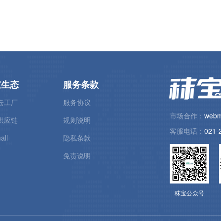
宝生态
服务条款
云工厂
服务协议
市场合作：
webm
供应链
规则说明
客服电话：
021-
all
隐私条款
免责说明
秣宝公众号