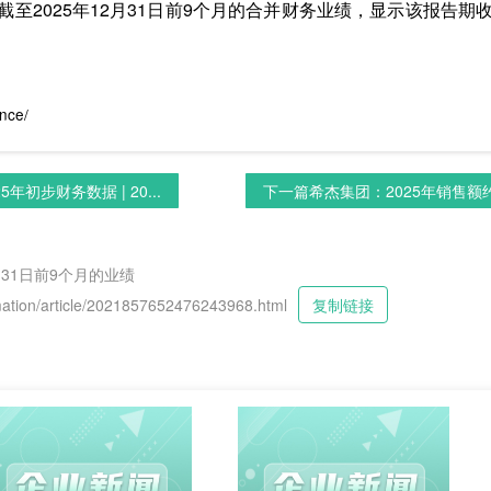
截至2025年12月31日前9个月的合并财务业绩，显示该报告期
nce/
年初步财务数据 | 20...
下一篇
希杰集团：2025年销售额约17
月31日前9个月的业绩
tion/article/2021857652476243968.html
复制链接