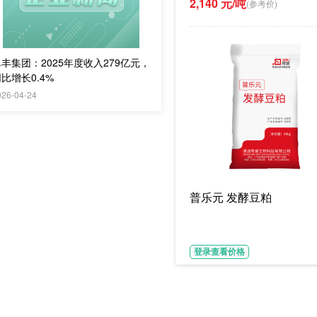
2,140 元/吨
(参考价)
丰集团：2025年度收入279亿元，
比增长0.4%
026-04-24
普乐元 发酵豆粕
登录查看价格