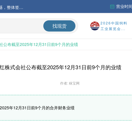
营业时间：
中国氨基酸市场苏氨酸价格稳定略强，其他品类稳中震荡，整体签单清淡；欧洲物流成本进一步上升
运行
2026中国饲料
找现货
工业展览会...
财务报告
公布截至2025年12月31日前9个月的业绩
%
红株式会社公布截至2025年12月31日前9个月的业绩
作者: 秣宝网
2025年12月31日前9个月的合并财务业绩