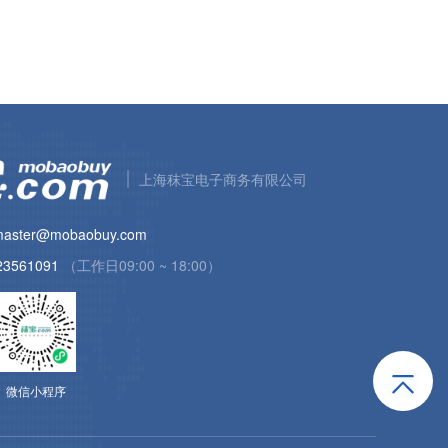
上海秣宝电子商务有限公司
aster@mobaobuy.com
23561091
（工作日09:00 ~ 18:00）
微信小程序