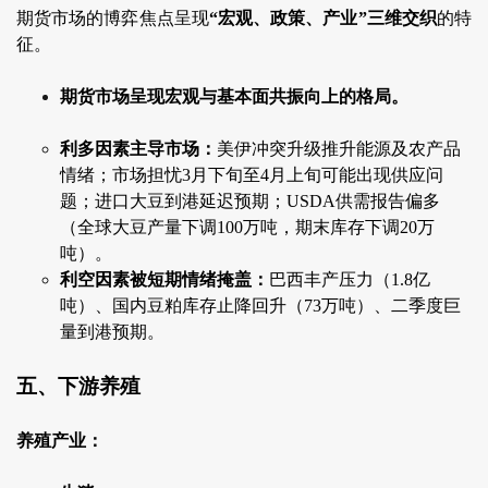
期货市场的博弈焦点呈现
“宏观、政策、产业”三维交织
的特
征。
期货市场呈现宏观与基本面共振向上的格局。
利多因素主导市场：
美伊冲突升级推升能源及农产品
情绪；市场担忧3月下旬至4月上旬可能出现供应问
题；进口大豆到港延迟预期；USDA供需报告偏多
（全球大豆产量下调100万吨，期末库存下调20万
吨）。
利空因素被短期情绪掩盖：
巴西丰产压力（1.8亿
吨）、国内豆粕库存止降回升（73万吨）、二季度巨
量到港预期。
五、下游养殖
养殖产业：