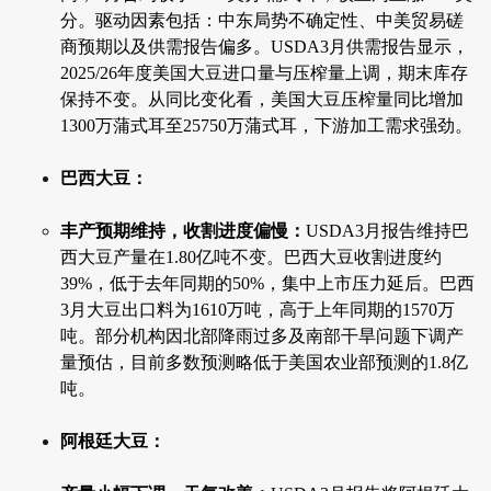
分。驱动因素包括：中东局势不确定性、中美贸易磋
商预期以及供需报告偏多。USDA3月供需报告显示，
2025/26年度美国大豆进口量与压榨量上调，期末库存
保持不变。从同比变化看，美国大豆压榨量同比增加
1300万蒲式耳至25750万蒲式耳，下游加工需求强劲。
巴西大豆：
丰产预期维持，收割进度偏慢：
USDA3月报告维持巴
西大豆产量在1.80亿吨不变。巴西大豆收割进度约
39%，低于去年同期的50%，集中上市压力延后。巴西
3月大豆出口料为1610万吨，高于上年同期的1570万
吨。部分机构因北部降雨过多及南部干旱问题下调产
量预估，目前多数预测略低于美国农业部预测的1.8亿
吨。
阿根廷大豆：