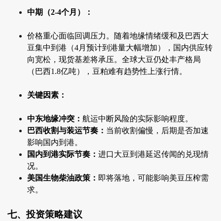
中期（2-4个月）：
价格重心面临回调压力。随着地缘情绪缓和及巴西大
豆集中到港（4月预计到港量大幅增加），国内供应转
向宽松，现货基差将承压。全球大豆仍处丰产格局
（巴西1.8亿吨），豆粕难有趋势性上涨行情。
关键因素：
中东地缘冲突：
航运中断风险的实际影响程度。
巴西收割与装运节奏：
当前收割偏慢，后期是否加速
影响国内到港。
国内到港实际节奏：
进口大豆到港延迟传闻的兑现情
况。
美国生物柴油政策：
即将落地，可能影响美豆压榨需
求。
七、投资策略建议