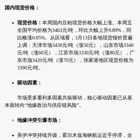
国内现货价格：
现货价格：
本周国内豆粕现货价格大幅上涨。本周五
全国平均价格为3463元/吨，环比大幅上升9.89%，同
比略涨0.85%。从区域看，3月13日各地现货报价普遍
上调：天津市场3430元/吨（涨50元），山东市场3340
元/吨（涨60元），江苏市场3330元/吨（涨80元），广
东市场3420元/吨（涨70元），张家港地区现货价格为
3390元/吨。
驱动因素：
市场受多重利多因素共振驱动，核心驱动因素已从基
本面转向“地缘政治与供应链风险”。
地缘冲突引爆市场：
美伊冲突持续升级，霍尔木兹海峡航运近乎停滞，全