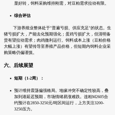
显好转，饲料采购维持刚需，对豆粕需求拉动有限。
综合评估
下游养殖业整体处于"普遍亏损、供应充足"的状态。生
猪亏损扩大，产能去化预期强化；蛋鸡亏损扩大，但清明备
货有望拉动需求；肉鸡微利运行。饲料成本上涨（豆粕价格
大幅上涨）有望传导至养殖产品价格，但短期内饲料企业采
购策略仍偏谨慎。
六、后续展望
短期（1-2周）：
预计维持震荡偏强格局。地缘冲突不确定性较高，叠
加到港延迟预期，市场情绪易涨难跌。连粕M2605合
约预计在2850-3250元/吨区间运行，上方关注3200-
3250压力。