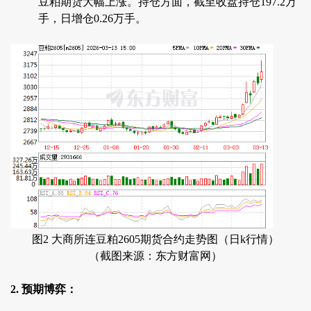
豆粕期货大幅上涨。持仓方面，截至收盘持仓197.2万
手，日增仓0.26万手。
图2 大商所连豆粕2605期货合约走势图（日k行情）
（截图来源：东方财富网）
2. 预期博弈：