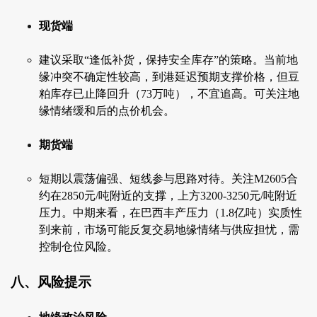
现货端
建议采取“逢低补货，保持安全库存”的策略。当前地
缘冲突不确定性较高，到港延迟预期支撑价格，但豆
粕库存已止降回升（73万吨），不宜追高。可关注地
缘情绪缓和后的点价机会。
期货端
短期以震荡偏强、短线参与思路对待。关注M2605合
约在2850元/吨附近的支撑，上方3200-3250元/吨附近
压力。中期来看，在巴西丰产压力（1.8亿吨）实质性
到来前，市场可能反复交易地缘情绪与供应担忧，需
控制仓位风险。
八、风险提示