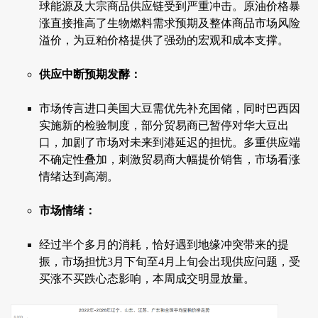
球能源及大宗商品供应链受到严重冲击。原油价格暴
涨直接推高了生物燃料需求预期及整体商品市场风险
溢价，为豆粕价格提供了强劲的宏观和成本支撑。
供应中断预期发酵：
市场传言进口美国大豆需优先补充国储，同时巴西因
实施新的检验制度，部分贸易商已暂停对华大豆出
口，加剧了市场对未来到港延迟的担忧。多重供应端
不确定性叠加，刺激贸易商大幅提价销售，市场看涨
情绪达到高潮。
市场情绪：
经过半个多月的消耗，恰好遇到地缘冲突带来的提
振，市场担忧3月下旬至4月上旬会出现供应问题，受
买涨不买跌心态影响，本周成交明显放量。