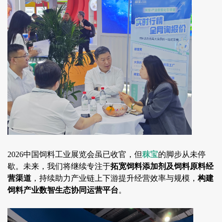
2026中国饲料工业展览会虽已收官，但
秣宝
的脚步从未停
歇。未来，我们将继续专注于
拓宽饲料添加剂及饲料原料经
营渠道
，持续助力产业链上下游提升经营效率与规模，
构建
饲料产业数智生态协同运营平台
。