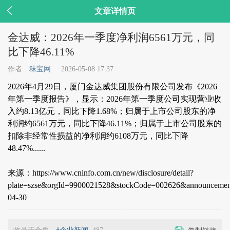

文章详情页
金达威：2026年一季度净利润6561万元，同
比下降46.11%
作者
秣宝网
2026-05-08 17:37
2026年4月29日，厦门金达威集团股份有限公司发布《2026
年第一季度报告》，显示：2026年第一季度公司实现营业收
入约8.13亿元，同比下降1.68%；归属于上市公司股东的净
利润约6561万元，同比下降46.11%；归属于上市公司股东的
扣除非经常性损益的净利润约6108万元，同比下降
48.47%......
来源：https://www.cninfo.com.cn/new/disclosure/detail?
plate=szse&orgId=9900021528&stockCode=002626&announceme
04-30