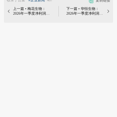
收录于合集
#企业新闻
487
复制链接
上一篇 • 梅花生物：
下一篇 • 华恒生物：


2026年一季度净利润
2026年一季度净利润
1.18亿元，同比下降
4210万元，同比下降
88.42% | 2026年4月21
17.61% | 2026年4月22
日，梅花生物科技集团
日，安徽华恒生物科技
股份有限公司发布
股份有限公司发布
《2026年第一季度报
《2026年第一季度报
告》
告》