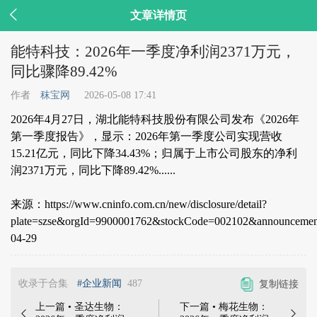

文章详情页
能特科技：2026年一季度净利润2371万元，
同比骤降89.42%
作者
秣宝网
2026-05-08 17:41
2026年4月27日，湖北能特科技股份有限公司发布《2026年
第一季度报告》，显示：2026年第一季度公司实现营收
15.21亿元，同比下降34.43%；归属于上市公司股东的净利
润2371万元，同比下降89.42%......
来源：https://www.cninfo.com.cn/new/disclosure/detail?
plate=szse&orgId=9900001762&stockCode=002102&announceme
04-29
收录于合集
#企业新闻
487
复制链接
上一篇 • 圣达生物：
下一篇 • 梅花生物：

