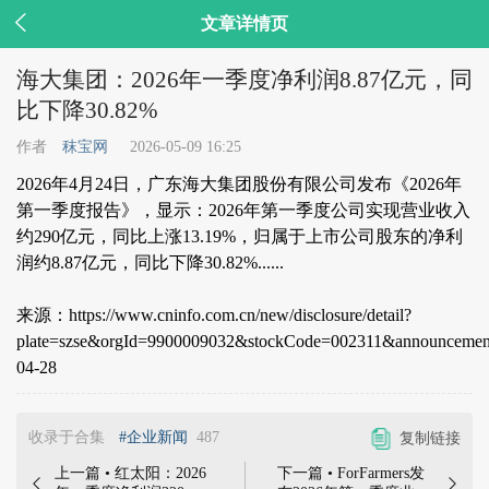

文章详情页
海大集团：2026年一季度净利润8.87亿元，同
比下降30.82%
作者
秣宝网
2026-05-09 16:25
2026年4月24日，广东海大集团股份有限公司发布《2026年
第一季度报告》，显示：2026年第一季度公司实现营业收入
约290亿元，同比上涨13.19%，归属于上市公司股东的净利
润约8.87亿元，同比下降30.82%......
来源：https://www.cninfo.com.cn/new/disclosure/detail?
plate=szse&orgId=9900009032&stockCode=002311&announceme
04-28
收录于合集
#企业新闻
487
复制链接
上一篇 • 红太阳：2026
下一篇 • ForFarmers发

