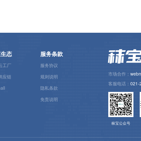
宝生态
服务条款
云工厂
服务协议
市场合作：
webm
供应链
规则说明
客服电话：
021-
all
隐私条款
免责说明
秣宝公众号