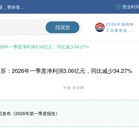
营业时间：
中国氨基酸市场苏氨酸价格稳定略强，其他品类稳中震荡，整体签单清淡；欧洲物流成本进一步上升
运行
2026中国饲料
找现货
工业展览会...
财务报告
26年一季度净利润3.06亿元，同比减少34.27%
%
苏：2026年一季度净利润3.06亿元，同比减少34.27%
作者: 秣宝网
司发布《2026年第一季度报告》