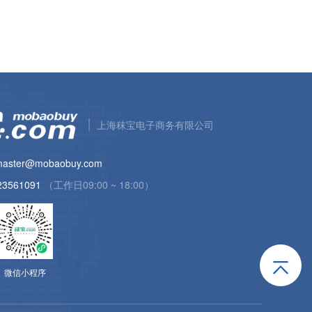
上海秣宝电子商务有限公司
aster@mobaobuy.com
23561091
（工作日09:00 ~ 18:00）
微信小程序