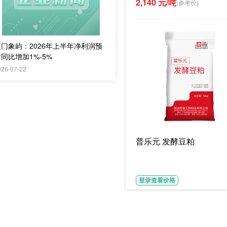
2,140 元/吨
(参考价)
厦门象屿：2026年上半年净利润预
同比增加1%-5%
026-07-22
普乐元 发酵豆粕
登录查看价格