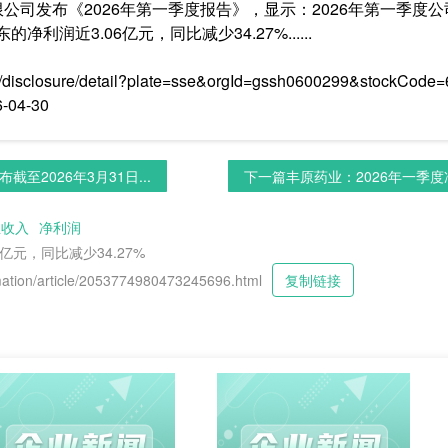
限公司发布《2026年第一季度报告》，显示：2026年第一季度公
利润近3.06亿元，同比减少34.27%......
/disclosure/detail?plate=sse&orgId=gssh0600299&stockCod
-04-30
至2026年3月31日...
下一篇
丰原药业：2026年一季度净利
业收入
净利润
亿元，同比减少34.27%
tion/article/2053774980473245696.html
复制链接