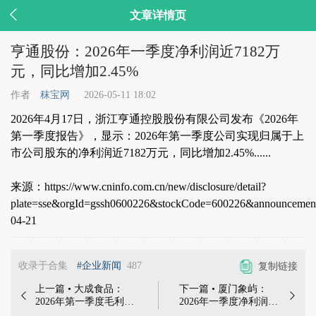

文章详情页
亨通股份：2026年一季度净利润近7182万
元，同比增加2.45%
作者
秣宝网
2026-05-11 18:02
2026年4月17日，浙江亨通控股股份有限公司发布《2026年
第一季度报告》，显示：2026年第一季度公司实现归属于上
市公司股东的净利润近7182万元，同比增加2.45%......
来源：https://www.cninfo.com.cn/new/disclosure/detail?
plate=sse&orgId=gssh0600226&stockCode=600226&announceme
04-21
收录于合集
#企业新闻
487
复制链接
上一篇 • 大成食品：
下一篇 • 厦门象屿：


2026年第一季度毛利
2026年一季度净利润
1.73亿元，同比上升
5.2亿元，同比增加