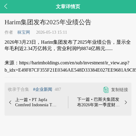

文章详情页
Harim集团发布2025年业绩公告
作者
秣宝网
2026-05-13 15:11
2026年3月23日，Harim集团发布了2025年业绩公告，显示全
年毛利近2.34万亿韩元，营业利润约8874亿韩元......
来源：https://harimholdings.com/en/sub/investment/ir_view.asp?
b_idx=E49F87CF355F21E0346AE548D33384E027EE9681A9C8
收录于合集
#企业新闻
487
复制链接
下一篇 • 巴斯夫集团发
上一篇 • PT Japfa


Comfeed Indonesia Tbk
布2026年第一季度财务
公司发布2025年业绩公
数据 | 2026年4月30
告 | PT Japfa Comfeed
日，巴斯夫集团发布
Indonesia Tbk公司近期
2026年第一季度财务数
发布2025年业绩公告
据