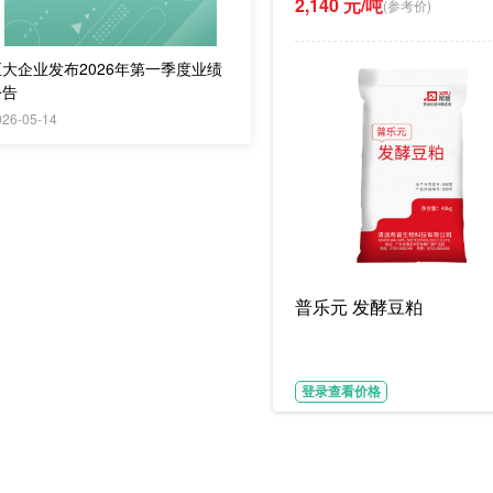
2,140 元/吨
(参考价)
正大企业发布2026年第一季度业绩
公告
026-05-14
普乐元 发酵豆粕
登录查看价格