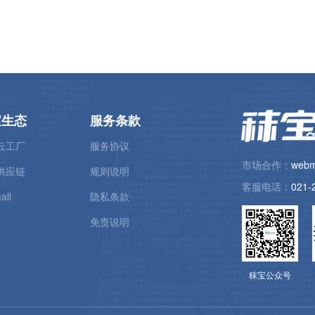
宝生态
服务条款
云工厂
服务协议
市场合作：
webm
供应链
规则说明
客服电话：
021-
all
隐私条款
免责说明
秣宝公众号