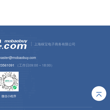
上海秣宝电子商务有限公司
aster@mobaobuy.com
23561091
（工作日09:00 ~ 18:00）
微信小程序