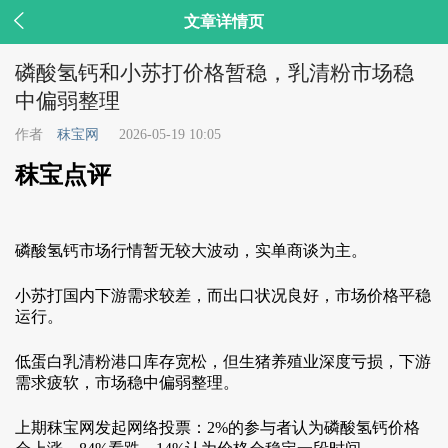

文章详情页
磷酸氢钙和小苏打价格暂稳，乳清粉市场稳
中偏弱整理
作者
秣宝网
2026-05-19 10:05
秣宝点评
磷酸氢钙市场行情暂无较大波动，实单商谈为主。
小苏打国内下游需求较差，而出口状况良好，市场价格平稳
运行。
低蛋白乳清粉港口库存宽松，但生猪养殖业深度亏损，下游
需求疲软，市场稳中偏弱整理。
上期秣宝网发起网络投票：2%的参与者认为磷酸氢钙价格