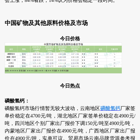
会上涨，84%看跌，14%认为价格会稳定一段时间。
中国矿物及其他原料价格及市场
今日价格
今日热点
磷酸氢钙：
磷酸氢钙市场行情暂无较大波动，云南地区
磷酸氢钙
厂家签
单价稳定在4700元/吨，湖北地区厂家签单价稳定在4900元/
吨，四川地区个别厂家出厂报价下调150元/吨至4900元/吨，
内蒙地区厂家出厂报价在4900元/吨，广西地区厂家出厂报
价在4900元/吨，实单可议。贸易市场云南品牌货源参考报