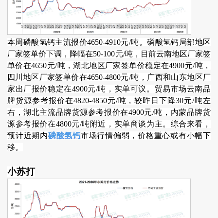
本周磷酸氢钙主流报价4650-4910元/吨。磷酸氢钙局部地区
厂家签单价下调，降幅在50-100元/吨，目前云南地区厂家签
单价在4650元/吨，湖北地区厂家签单价稳定在4900元/吨，
四川地区厂家签单价在4650-4800元/吨，广西和山东地区厂
家出厂报价稳定在4900元/吨，实单可议。贸易市场云南品
牌货源参考报价在4820-4850元/吨，较昨日下降30元/吨左
右，湖北主流品牌货源参考报价在4900元/吨，内蒙品牌货
源参考报价在4800元/吨附近，实单商谈为主。综合来看，
预计近期内
磷酸氢钙
市场行情偏弱，价格重心或有小幅下
移。
小苏打