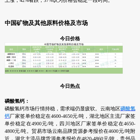
上涨，42%看跌，37%认为价格会稳定一段时间。
中国矿物及其他原料价格及市场
今日价格
今日热点
磷酸氢钙：
磷酸氢钙市场行情持稳，需求端仍显疲软。云南地区
磷酸氢
钙
厂家签单价稳定在4600-4650元/吨，湖北地区主流厂家签
单价稳定在4900元/吨，四川地区厂家签单价稳定在4650-
4800元/吨。贸易市场云南品牌货源参考报价在4600元/吨附
近，湖北主流品牌货源参考报价在4820-4860元/吨，贵州品