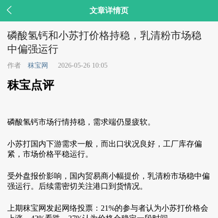

文章详情页
磷酸氢钙和小苏打价格持稳，乳清粉市场稳
中偏强运行
作者
秣宝网
2026-05-26 10:05
秣宝点评
磷酸氢钙市场行情持稳，需求端仍显疲软。
小苏打国内下游需求一般，而出口状况良好，工厂库存偏
紧，市场价格平稳运行。
受外盘报价影响，国内贸易商小幅提价，乳清粉市场稳中偏
强运行。后续需密切关注港口到货情况。
上期秣宝网发起网络投票：21%的参与者认为小苏打价格会