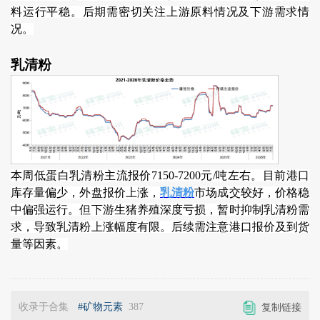
料运行平稳。后期需密切关注上游原料情况及下游需求情
况。
乳清粉
本周低蛋白乳清粉主流报价7150-7200元/吨左右。目前港口
库存量偏少，外盘报价上涨，
乳清粉
市场成交较好，价格稳
中偏强运行。但下游生猪养殖深度亏损，暂时抑制乳清粉需
求，导致乳清粉上涨幅度有限。后续需注意港口报价及到货
量等因素。
收录于合集
#矿物元素
387
复制链接