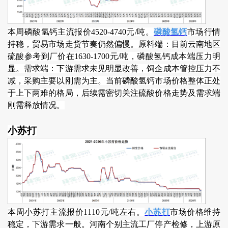
本周磷酸氢钙主流报价4520-4740元/吨。
磷酸氢钙
市场行情
持稳，贸易市场走货节奏仍然偏慢。原料端：目前云南地区
硫酸参考到厂价在1630-1700元/吨，磷酸氢钙成本端压力明
显。需求端：下游需求未见明显改善，饲企成本管控压力不
减，采购主要以刚需为主。当前磷酸氢钙市场价格整体正处
于上下两难的格局，后续需密切关注硫酸价格走势及需求端
刚需释放情况。
小苏打
本周小苏打主流报价1110元/吨左右。
小苏打
市场价格维持
稳定，下游需求一般。河南个别主流工厂停产检修，上游原