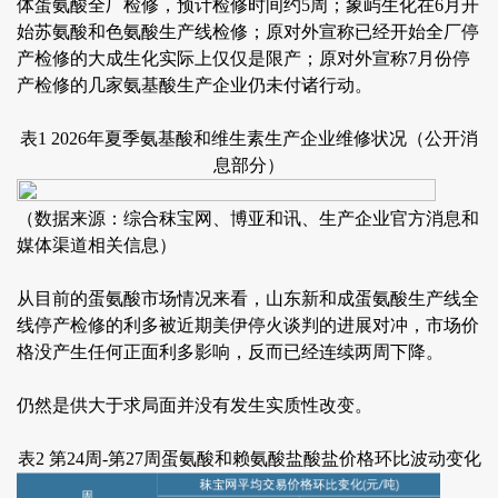
体蛋氨酸全厂检修，预计检修时间约5周；象屿生化在6月开
始苏氨酸和色氨酸生产线检修；原对外宣称已经开始全厂停
产检修的大成生化实际上仅仅是限产；原对外宣称7月份停
产检修的几家氨基酸生产企业仍未付诸行动。
表1 2026年夏季氨基酸和维生素生产企业维修状况（公开消
息部分）
（数据来源：综合秣宝网、博亚和讯、生产企业官方消息和
媒体渠道相关信息）
从目前的蛋氨酸市场情况来看，山东新和成蛋氨酸生产线全
线停产检修的利多被近期美伊停火谈判的进展对冲，市场价
格没产生任何正面利多影响，反而已经连续两周下降。
仍然是供大于求局面并没有发生实质性改变。
表2 第24周-第27周蛋氨酸和赖氨酸盐酸盐价格环比波动变化