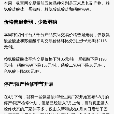
本周，秣宝网交易量前五位品种分别是玉米及其副产物、赖
氨酸盐酸盐、蛋氨酸、赖氨酸硫酸盐和磷酸氢钙。
价格普遍走弱，少数弱稳
本周秣宝网平台大部分产品实际交易价格普遍走弱，仅赖氨
酸盐酸盐和苏氨酸平均交易价格环比分别上升6元/吨和116
元/吨。
赖氨酸硫酸盐平均交易价格下降35元/吨，蛋氨酸下降1198
元/吨，磷酸氢钙下降153元/吨，磷酸二氢钙下降30元/吨，
色氨酸下降500元/吨。
停产/限产检修季节开启
在4月下旬，就有一些氨基酸和维生素厂家开始宣布6-8月的
停产/限产检修计划，但是已经进入7月上旬，目前真正进入
检修状态的厂家并不多，仅山东新和成在6月10日启动了固