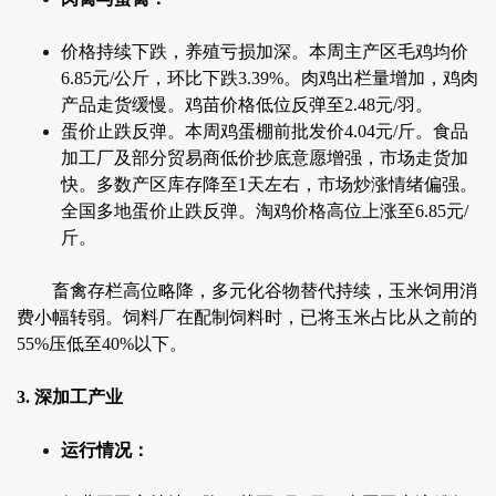
价格持续下跌，养殖亏损加深。本周主产区毛鸡均价
6.85元/公斤，环比下跌3.39%。肉鸡出栏量增加，鸡肉
产品走货缓慢。鸡苗价格低位反弹至2.48元/羽。
蛋价止跌反弹。本周鸡蛋棚前批发价4.04元/斤。食品
加工厂及部分贸易商低价抄底意愿增强，市场走货加
快。多数产区库存降至1天左右，市场炒涨情绪偏强。
全国多地蛋价止跌反弹。淘鸡价格高位上涨至6.85元/
斤。
畜禽存栏高位略降，多元化谷物替代持续，玉米饲用消
费小幅转弱。饲料厂在配制饲料时，已将玉米占比从之前的
55%压低至40%以下。
3. 深加工产业
运行情况：