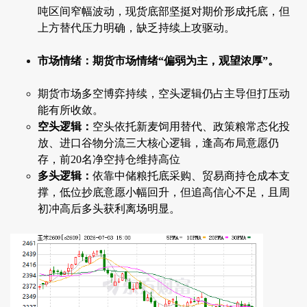
吨区间窄幅波动，现货底部坚挺对期价形成托底，但
上方替代压力明确，缺乏持续上攻驱动。
市场情绪：期货市场情绪“偏弱为主，观望浓厚”。
期货市场多空博弈持续，空头逻辑仍占主导但打压动
能有所收敛。
空头逻辑：
空头依托新麦饲用替代、政策粮常态化投
放、进口谷物分流三大核心逻辑，逢高布局意愿仍
存，前20名净空持仓维持高位
多头逻辑：
依靠中储粮托底采购、贸易商持仓成本支
撑，低位抄底意愿小幅回升，但追高信心不足，且周
初冲高后多头获利离场明显。