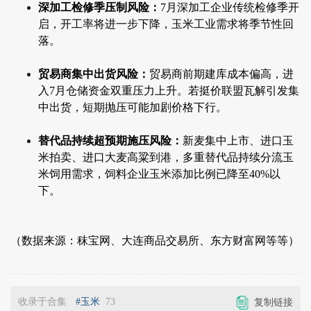
深加工检修季压制风险：
7月深加工企业传统检修季开
启，开工率将进一步下降，玉米工业需求将季节性回
落。
贸易商集中出货风险：
贸易商前期建库成本偏高，进
入7月仓储资金双重压力上升。若挺价联盟瓦解引发集
中出货，短期抛压可能加剧价格下行。
替代品持续超预期施压风险：
新麦集中上市、进口玉
米拍卖、进口大麦高粱到港，多重替代品持续分流玉
米饲用需求，饲料企业玉米添加比例已降至40%以
下。
（数据来源：秣宝网、大连商品交易所、东方财富网等等）
收录于合集
#玉米
73
复制链接