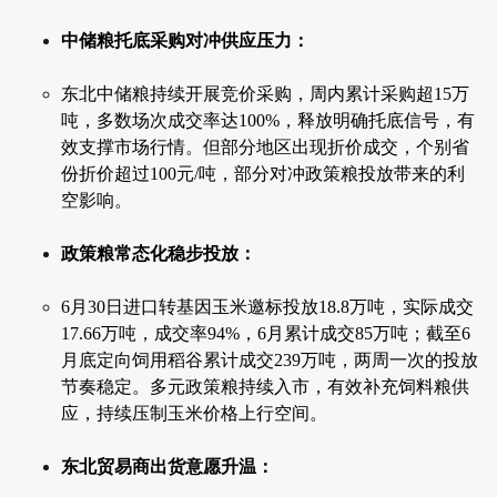
中储粮托底采购对冲供应压力：
东北中储粮持续开展竞价采购，周内累计采购超15万
吨，多数场次成交率达100%，释放明确托底信号，有
效支撑市场行情。但部分地区出现折价成交，个别省
份折价超过100元/吨，部分对冲政策粮投放带来的利
空影响。
政策粮常态化稳步投放：
6月30日进口转基因玉米邀标投放18.8万吨，实际成交
17.66万吨，成交率94%，6月累计成交85万吨；截至6
月底定向饲用稻谷累计成交239万吨，两周一次的投放
节奏稳定。多元政策粮持续入市，有效补充饲料粮供
应，持续压制玉米价格上行空间。
东北贸易商出货意愿升温：