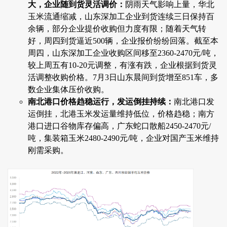
大，企业随到货灵活调价：
阴雨天气影响上量，华北
玉米流通缩减，山东深加工企业到货连续三日保持百
余辆，部分企业提价收购但力度有限；随着天气转
好，周四到货逼近500辆，企业报价纷纷回落。截至本
周四，山东深加工企业收购区间移至2360-2470元/吨，
较上周五有10-20元调整，有涨有跌，企业根据到货灵
活调整收购价格。7月3日山东晨间到货增至851车，多
数企业集体压价收购。
南北港口价格趋稳运行，发运倒挂持续：
南北港口发
运倒挂，北港玉米发运量维持低位，价格趋稳；南方
港口进口谷物库存偏高，广东蛇口散船2450-2470元/
吨，集装箱玉米2480-2490元/吨，企业对国产玉米维持
刚需采购。