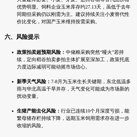
优势明显。饲料企业玉米库存约27.13天，虽低于去年
同期但采购仍以刚需为主。建议持续关注小麦替代性
价比变化，对国产玉米维持按需采购。
六、风险提示
政策拍卖超预期风险：
中储粮采购突然“哑火”若持
续，定向稻谷拍卖参拍主体扩展至深加工，政策托底
力度边际减弱可能动摇市场信心。
新季天气风险：
7-8月为玉米生长关键期，东北低温多
雨与华北高温干旱并存，天气变化可能成为市场新的
扰动变量。
生猪产能去化风险：
行业已连续10个月深度亏损，能
繁母猪存栏持续下降，远期玉米饲用需求存在进一步
收缩的风险。