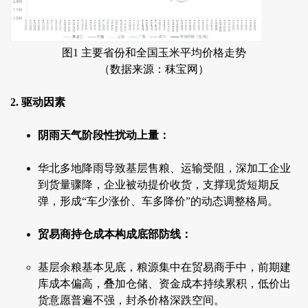
图1 主要省份和全国玉米平均价格走势
（数据来源：秣宝网）
2. 驱动因素
阴雨天气阶段性扰动上量：
华北多地降雨导致基层售粮、运输受阻，深加工企业
到货量骤降，企业被动提价收货，支撑现货短期反
弹，形成“车少涨价、车多降价”的动态调整格局。
贸易商持仓成本构成底部防线：
基层余粮基本见底，粮源集中在贸易商手中，前期建
库成本偏高，叠加仓储、资金成本持续累积，低价出
货意愿普遍不强，封杀价格深跌空间。