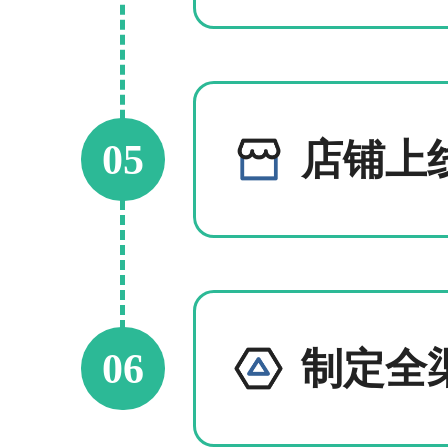
05
店铺上
06
制定全