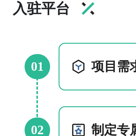
入驻平台
01
项目需
02
制定专