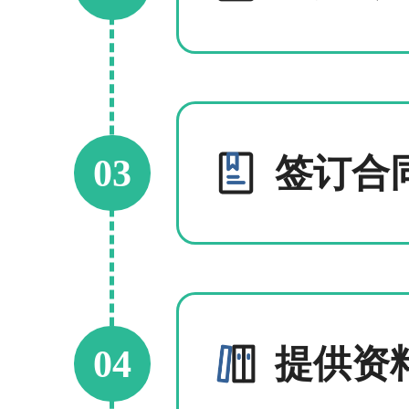
03
签订合
04
提供资