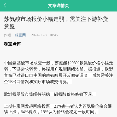

文章详情页
苏氨酸市场报价小幅走弱，需关注下游补货
意愿
作者
秣宝网
2024-05-30 10:45
秣宝点评
中国氨基酸市场成交一般，苏氨酸和98%赖氨酸价格小幅走
弱，下游需求弱势，终端用户观望情绪浓郁。据报道，欧盟
宣布已对进口自中国的赖氨酸展开反倾销调查，后续需关注
企业出口情况和实际市场成交情况。
欧洲氨基酸市场维持弱稳，缬氨酸价格略微下调。
上期秣宝网发起网络投票：21%参与者认为苏氨酸价格会继
续上涨，64%看跌，15%认为价格会稳定一段时间。