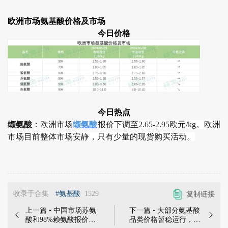
欧洲市场氨基酸价格及市场
今日价格
今日热点
缬氨酸
：
欧洲市场
缬氨酸
报价下调至2.65-2.95欧元/kg。欧洲
市场目前整体市场安静，只有少量的现货购买活动。
收录于合集
#氨基酸
1529
复制链接
上一篇 • 中国市场苏氨
下一篇 • 大部分氨基酸


酸和98%赖氨酸报价略
品类价格暂稳运行，需