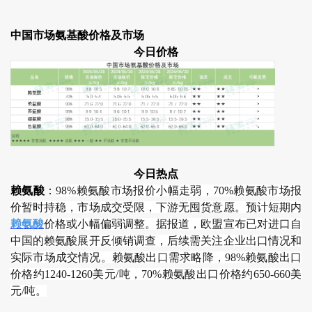
中国市场氨基酸价格及市场
今日价格
今日热点
赖氨酸
：
98%赖氨酸市场报价小幅走弱，70%赖氨酸市场报
价暂时持稳，市场成交受限，下游无囤货意愿。预计短期内
赖氨酸
价格或小幅偏弱调整。据报道，欧盟宣布已对进口自
中国的赖氨酸展开反倾销调查，后续需关注企业出口情况和
实际市场成交情况。赖氨酸出口需求略降，98%赖氨酸出口
价格约1240-1260美元/吨，70%赖氨酸出口价格约650-660美
元/吨。