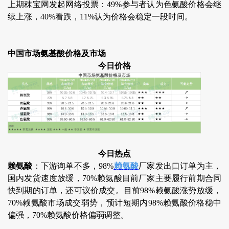
上期秣宝网发起网络投票：49%参与者认为色氨酸价格会继
续上涨，40%看跌，11%认为价格会稳定一段时间。
中国市场氨基酸价格及市场
今日价格
今日热点
赖氨酸
：下游询单不多，98%
赖氨酸
厂家发出口订单为主，
国内发货速度放缓，70%赖氨酸目前厂家主要履行前期合同
快到期的订单，还可议价成交。目前98%赖氨酸涨势放缓，
70%赖氨酸市场成交弱势，预计短期内98%赖氨酸价格稳中
偏强，70%赖氨酸价格偏弱调整。