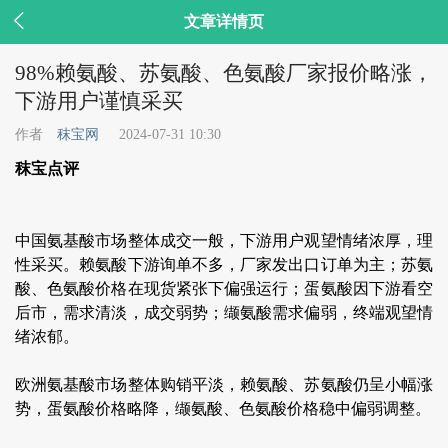

文章详情页
98%赖氨酸、苏氨酸、色氨酸厂家报价略涨，
下游用户谨慎采买
作者
秣宝网
2024-07-31 10:30
秣宝点评
中国氨基酸市场整体成交一般，下游用户观望情绪浓厚，理
性采买。赖氨酸下游询单不多，厂家发出口订单为主；苏氨
酸、色氨酸价格在现货紧张下偏强运行；蛋氨酸因下游看空
后市，需求清淡，成交弱势；缬氨酸需求偏弱，终端观望情
绪浓郁。
欧洲氨基酸市场整体购销平淡，赖氨酸、苏氨酸仍呈小幅涨
势，蛋氨酸价格略降，缬氨酸、色氨酸价格稳中偏弱调整。