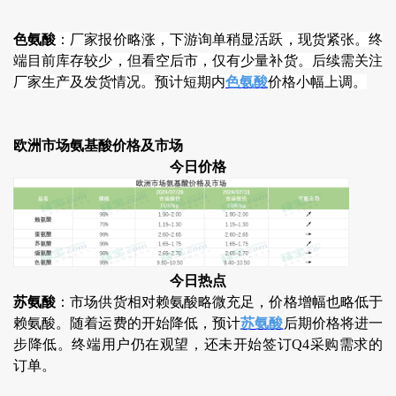
色氨酸
：厂家报价略涨，下游询单稍显活跃，现货紧张。终
端目前库存较少，但看空后市，仅有少量补货。后续需关注
厂家生产及发货情况。预计短期内
色氨酸
价格小幅上调。
欧洲市场氨基酸价格及市场
今日价格
今日热点
苏氨酸
：市场供货相对赖氨酸略微充足，价格增幅也略低于
赖氨酸。随着运费的开始降低，预计
苏氨酸
后期价格将进一
步降低。终端用户仍在观望，还未开始签订Q4采购需求的
订单。