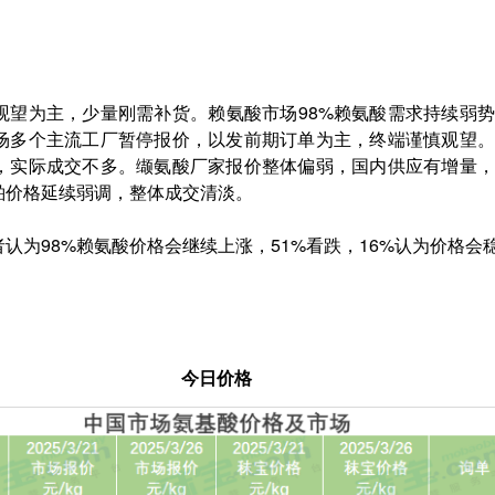
望为主，少量刚需补货。赖氨酸市场98%赖氨酸需求持续弱势
场多个主流工厂暂停报价，以发前期订单为主，终端谨慎观望。
，实际成交不多。缬氨酸厂家报价整体偏弱，国内供应有增量，
粕价格延续弱调，整体成交清淡。
者认为98%赖氨酸价格会继续上涨，51%看跌，16%认为价格会
今日价格