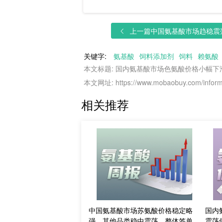
上一篇
中国氨基酸市场趋稳震荡
关键字:
氨基酸
饲料添加剂
饲料
赖氨酸
本文标题: 国内氨基酸市场色氨酸价格小幅
本文网址: https://www.mobaobuy.com/informa
相关推荐
中国氨基酸市场苏氨酸价格稳定略
国内
强，其他品类稳中震荡，整体签单清
震荡