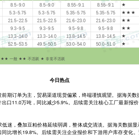
今日热点
发前期订单为主，贸易渠道现货偏紧，终端谨慎观望。据海关数
月累计出口11.0万吨，同比减少5.9%。后续需关注核心工厂最
低迷，叠加豆粕价格延续弱调，整体成交清淡。据海关数据显示，
进口同比增长19.8%。后续需关注企业报价和下游用户库存变化