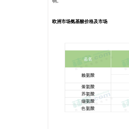
弱。
欧洲市场氨基酸价格及市场