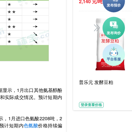
2,140 元/吨
(参考价)
普乐元 发酵豆粕
据显示，1月出口其他氨基醇酚
新报价和实际成交情况。预计短期内
登录查看价格
1月进口色氨酸2208吨，2
。预计短期内
色氨酸
价格持续偏