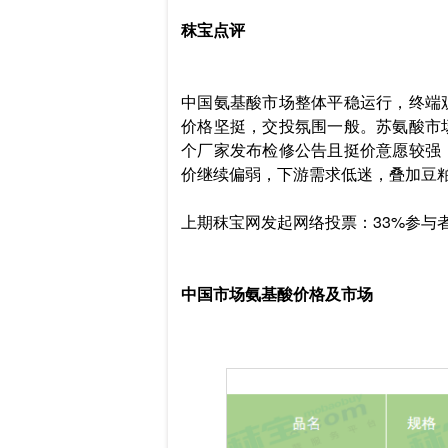
秣宝点评
中国氨基酸市场整体平稳运行，终端观
价格坚挺，交投氛围一般。苏氨酸市
个厂家发布检修公告且挺价意愿较强
价继续偏弱，下游需求低迷，叠加豆
上期秣宝网发起网络投票：33%参与
中国市场氨基酸价格及市场