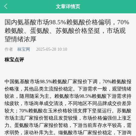

文章详情页
国内氨基酸市场98.5%赖氨酸价格偏弱，70%
赖氨酸、蛋氨酸、苏氨酸价格坚挺，市场观
望情绪浓厚
作者
秣宝网
2025-05-28 10:10
秣宝点评
中国氨基酸市场98.5%赖氨酸厂家报价下调，70%赖氨酸报
价略涨，其他品类主流报价稳定。下游需求一般，观望情绪
较浓，随用随采为主。赖氨酸市场98.5%赖氨酸下游需求持
续疲软，市场询单成交清淡，不同地区不同品牌成交价差异
较大；70%赖氨酸在玉米价格较强支撑下坚挺运行。苏氨酸
市场主流厂家报价暂稳且发货较慢，市场价格偏强但上涨乏
力。蛋氨酸市场厂家报价暂稳，下游当前库存水平较高，需
求弱势，滚动补库为主。缬氨酸市场厂家报价稳定，下游询