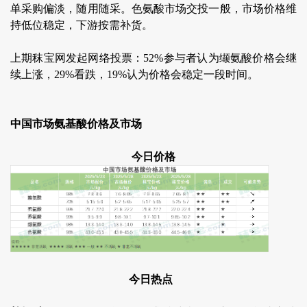
单采购偏淡，随用随采。色氨酸市场交投一般，市场价格维
持低位稳定，下游按需补货。
上期秣宝网发起网络投票：52%参与者认为缬氨酸价格会继
续上涨，29%看跌，19%认为价格会稳定一段时间。
中国市场氨基酸价格及市场
今日价格
今日热点