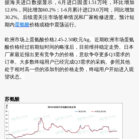
据海关进口数据显示，6月进口固蛋1.51万吨，环比增加
12.6%，同比增加60.2%；1-6月累计进口9.0万吨，同比增加
30.2%。后续需关注市场签单情况和厂家检修进度。预计短
期内
蛋氨酸
价格或稳中震荡运行。
欧洲市场上蛋氨酸价格2.45-2.50欧元/kg。近期欧洲市场蛋氨
酸价格经过前期短时间的略涨后，目前维持稳定走势。日本
厂家最近报出更有竞争力的价格，意欲争夺更多Q3需求的
订单。大多数终端用户已经完成Q3需求的采购。参照其他
处于相对高一些的添加剂的价格走势，终端用户开始进入观
望状态。
苏氨酸