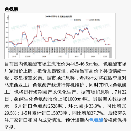
色氨酸
目前国内色氨酸市场主流报价为44.5-46.5元/kg。色氨酸市场
厂家报价上调，挺价意愿较强，终端当前高价下补货情绪一
般，零星按需采购。据市场消息称，希杰计划将在四季度对
马来西亚工厂色氨酸产线进行停机维护，同时其印尼色氨酸
工厂也将进行短期减产以优化生产。据市场消息称，7月22
日，象屿生化色氨酸报价上涨1000元/吨。另据海关数据显
示，6月进口色氨酸2528吨，环比减少33.9%，同比增加
29.5%；1-5月累计进口15873吨，同比增加37.7%。后续需关
注厂家进口和国内成交情况。预计短期内
色氨酸
价格或保持
坚挺。