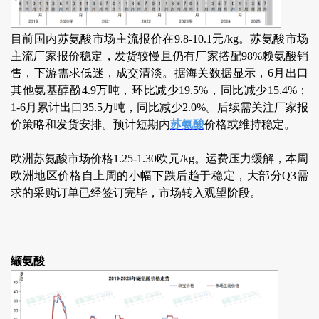
目前国内苏氨酸市场主流报价在9.8-10.1元/kg。苏氨酸市场
主流厂家报价稳定，发货较慢且仍有厂家搭配98%赖氨酸销
售，下游需求低迷，成交清淡。据海关数据显示，6月出口
其他氨基醇酚4.9万吨，环比减少19.5%，同比减少15.4%；
1-6月累计出口35.5万吨，同比减少2.0%。后续需关注厂家报
价策略和发货安排。预计短期内
苏氨酸
价格或维持稳定。
欧洲苏氨酸市场价格1.25-1.30欧元/kg。运费压力缓解，本周
欧洲地区价格自上周的小幅下跌后趋于稳定，大部分Q3需
求的采购订单已经签订完毕，市场转入观望阶段。
缬氨酸