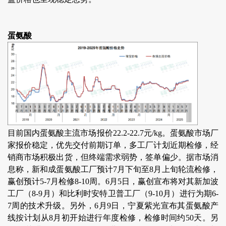
蛋氨酸
目前国内蛋氨酸主流市场报价22.2-22.7元/kg。蛋氨酸市场厂
家报价稳定，优先交付前期订单，多工厂计划近期检修，经
销商市场积极出货，但终端需求弱势，签单偏少。据市场消
息称，新和成蛋氨酸工厂预计7月下旬至8月上旬轮流检修，
赢创预计5-7月检修8-10周。6月5日，赢创宣布将对其新加波
工厂（8-9月）和比利时安特卫普工厂（9-10月）进行为期6-
7周的技术升级。另外，6月9日，宁夏紫光宣布其蛋氨酸产
线按计划从8月初开始进行年度检修，检修时间约50天。另