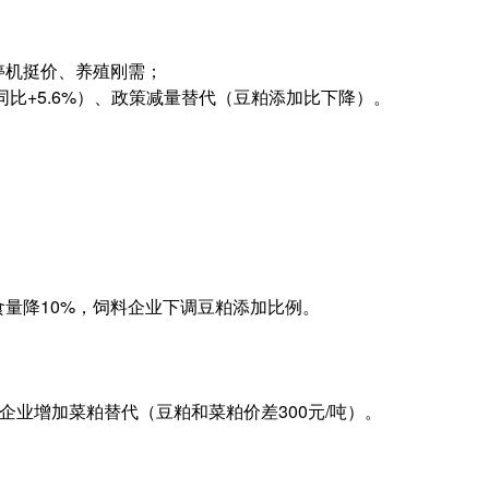
停机挺价、养殖刚需；
同比+5.6%）、政策减量替代（豆粕添加比下降）。
量降10%，饲料企业下调豆粕添加比例。
部企业增加菜粕替代（豆粕和菜粕价差300元/吨）。