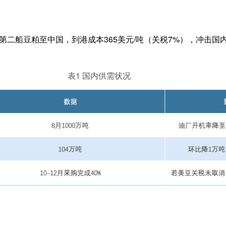
第二船豆粕至中国，到港成本365美元/吨（关税7%），冲击国
表1 国内供需状况