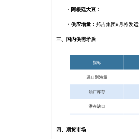
阿根廷大豆：
供应增量：
邦吉集团9月将发运
三、国内供需矛盾
四、期货市场