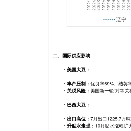
二、国际供应影响
美国大豆：
丰产压制：
优良率69%、结荚率
关税风险：
美国新一轮“对等关
巴西大豆：
出口高位：
7月出口1225.7
升贴水走强：
10月贴水涨幅