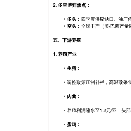
2. 多空博弈焦点：
多头：
四季度供应缺口、油厂
空头：
全球丰产（美/巴西产量
五、下游养殖
1. 养殖产业
生猪：
调控政策压制补栏，高温致采食
肉禽：
养殖利润缩水至1.2元/羽，头
蛋鸡：