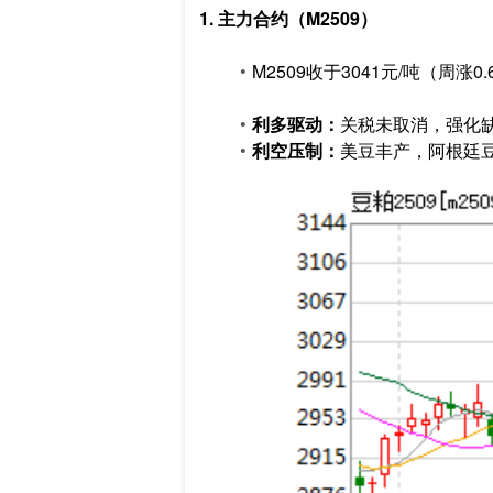
1. 主力合约（M2509）
M2509收于3041元/吨（周涨0
利多驱动：
关税未取消，强化
利空压制：
美豆丰产，阿根廷