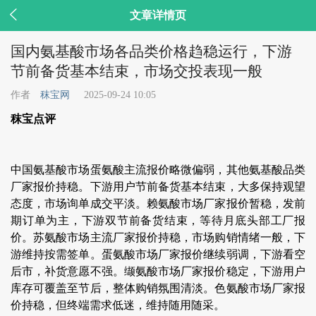

文章详情页
国内氨基酸市场各品类价格趋稳运行，下游
节前备货基本结束，市场交投表现一般
作者
秣宝网
2025-09-24 10:05
秣宝点评
中国氨基酸市场蛋氨酸主流报价略微偏弱，其他氨基酸品类
厂家报价持稳。下游用户节前备货基本结束，大多保持观望
态度，市场询单成交平淡。赖氨酸市场厂家报价暂稳，发前
期订单为主，下游双节前备货结束，等待月底头部工厂报
价。苏氨酸市场主流厂家报价持稳，市场购销情绪一般，下
游维持按需签单。蛋氨酸市场厂家报价继续弱调，下游看空
后市，补货意愿不强。缬氨酸市场厂家报价稳定，下游用户
库存可覆盖至节后，整体购销氛围清淡。色氨酸市场厂家报
价持稳，但终端需求低迷，维持随用随采。