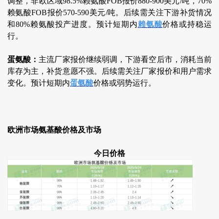
调整，非欧区域98.5%赖氨酸FOB报价880-900美元/吨，70%
赖氨酸FOB报价570-590美元/吨。后续需关注下游补货情况
和80%赖氨酸投产进度。预计短期内
赖氨酸
价格或持稳运
行。
蛋氨酸：
主流厂家报价继续弱调，下游看空后市，消耗当前
库存为主，补货意愿不强。后续需关注厂家报价和用户需求
变化。预计短期内
蛋氨酸
价格或弱势运行。
欧洲市场氨基酸价格及市场
今日价格