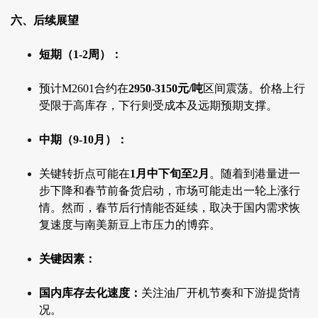
六、后续展望
短期（1-2周）：
预计M2601合约在
2950-3150元/吨
区间震荡。价格上行
受限于高库存，下行则受成本及远期预期支撑。
中期（9-10月）：
关键转折点可能在
1月中下旬至2月
。随着到港量进一
步下降和春节前备货启动，市场可能走出一轮上涨行
情。然而，春节后行情能否延续，取决于国内需求恢
复速度与南美新豆上市压力的博弈。
关键因素：
国内库存去化速度：
关注油厂开机节奏和下游提货情
况。