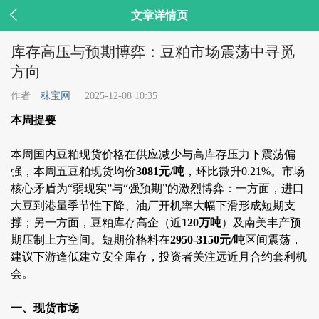

文章详情页
库存高压与预期博弈：豆粕市场震荡中寻觅
方向
作者
秣宝网
2025-12-08 10:35
本周提要
本周国内豆粕现货价格在供应减少与高库存压力下震荡偏
强，本周五豆粕现货均价
3081元/吨
，环比微升0.21%。市场
核心矛盾为“弱现实”与“强预期”的激烈博弈：一方面，进口
大豆到港量季节性下降、油厂开机率大幅下滑形成短期支
撑；另一方面，豆粕库存高企（近
120万吨
）及南美丰产预
期压制上方空间。短期价格料在
2950-3150元/吨
区间震荡，
建议下游逢低建立安全库存，投资者关注远近月合约套利机
会。
一、现货市场