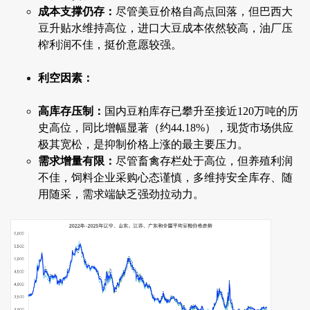
成本支撑仍存：
尽管美豆价格自高点回落，但巴西大
豆升贴水维持高位，进口大豆成本依然较高，油厂压
榨利润不佳，挺价意愿较强。
利空因素：
高库存压制：
国内豆粕库存已攀升至接近120万吨的历
史高位，同比增幅显著（约44.18%），现货市场供应
极其宽松，是抑制价格上涨的最主要压力。
需求增量有限：
尽管畜禽存栏处于高位，但养殖利润
不佳，饲料企业采购心态谨慎，多维持安全库存、随
用随采，需求端缺乏强劲拉动力。