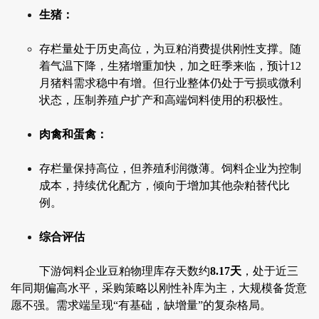
生猪：
存栏量处于历史高位，为豆粕消费提供刚性支撑。随
着气温下降，生猪增重加快，加之旺季来临，预计12
月猪料需求稳中有增。但行业整体仍处于亏损或微利
状态，压制养殖户扩产和高端饲料使用的积极性。
肉禽和蛋禽：
存栏量保持高位，但养殖利润微薄。饲料企业为控制
成本，持续优化配方，倾向于增加其他杂粕替代比
例。
综合评估
下游饲料企业豆粕物理库存天数约
8.17天
，处于近三
年同期偏高水平，采购策略以刚性补库为主，大规模备货意
愿不强。需求端呈现“有基础，缺增量”的复杂格局。