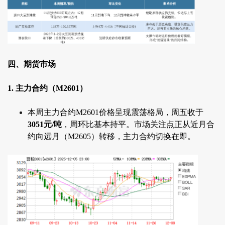
四、期货市场
1. 主力合约（M2601）
本周主力合约M2601价格呈现震荡格局，周五收于
3051元/吨
，周环比基本持平。市场关注点正从近月合
约向远月（M2605）转移，主力合约切换在即。