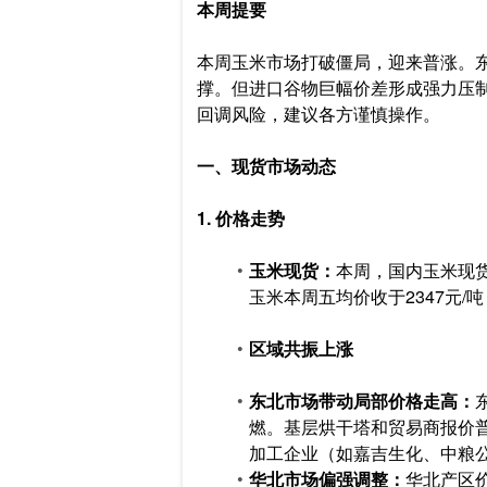
本周提要
本周玉米市场打破僵局，迎来普涨。
撑。但进口谷物巨幅价差形成强力压
回调风险，建议各方谨慎操作。
一、现货市场动态
1. 价格走势
玉米现货：
本周，国内玉米现
玉米本周五均价收于2347元/吨
区域共振上涨
东北市场带动局部价格走高：
燃。基层烘干塔和贸易商报价普
加工企业（如嘉吉生化、中粮公主
华北市场偏强调整：
华北产区价