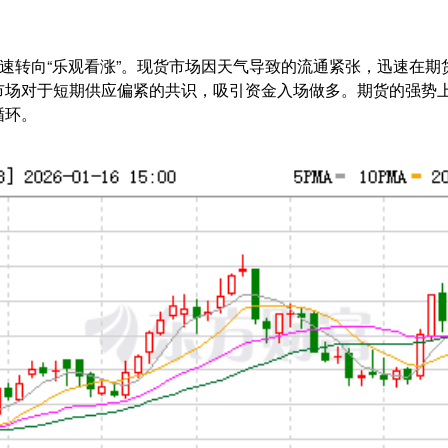
快速转向“乐观看涨”。现货市场因天气导致的流通紧张，迅速在
市场对于短期供应偏紧的共识，吸引资金入场做多。期货的强势
循环。