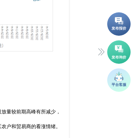
投放量较前期高峰有所减少，
区农户和贸易商的看涨情绪。