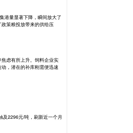
口集港量显著下降，瞬间放大了
了政策粮投放带来的供给压
存焦虑有所上升。饲料企业实
波动，潜在的补库刚需便迅速
及2296元/吨，刷新近一个月