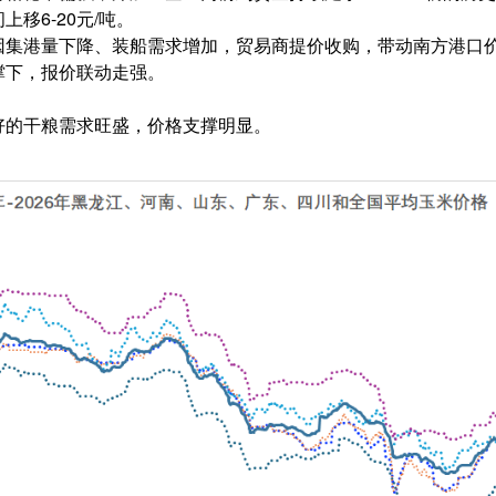
移6-20元/吨。
因集港量下降、装船需求增加，贸易商提价收购，带动南方港口
撑下，报价联动走强。
好的干粮需求旺盛，价格支撑明显。