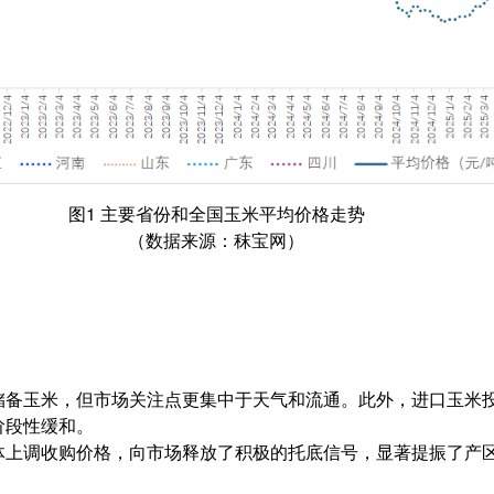
图1 主要省份和全国玉米平均价格走势
（数据来源：秣宝网）
储备玉米，但市场关注点更集中于天气和流通。此外，进口玉米
阶段性缓和。
体上调收购价格，向市场释放了积极的托底信号，显著提振了产