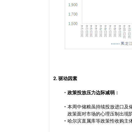
2. 驱动因素
政策投放压力边际减弱：
本周中储粮虽持续投放进口及
政策面对市场的心理压制出现
哈尔滨直属库等政策性收购主