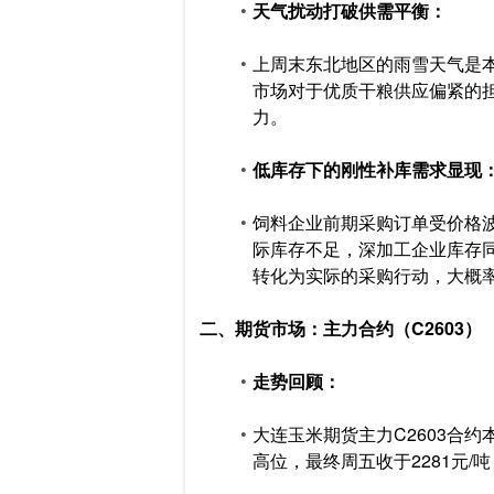
天气扰动打破供需平衡：
上周末东北地区的雨雪天气是本
市场对于优质干粮供应偏紧的
力。
低库存下的刚性补库需求显现
饲料企业前期采购订单受价格
际库存不足，深加工企业库存
转化为实际的采购行动，大概
二、期货市场：主力合约（C2603）
走势回顾：
大连玉米期货主力C2603合约
高位，最终周五收于2281元/吨