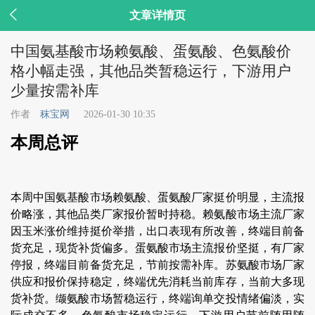

文章详情页
中国氨基酸市场赖氨酸、蛋氨酸、色氨酸价
格小幅走强，其他品类暂稳运行，下游用户
少量按需补库
作者
秣宝网
2026-01-30 10:35
本周总评
本周中国氨基酸市场赖氨酸、蛋氨酸厂家挺价明显，主流报
价略涨，其他品类厂家报价暂时持稳。赖氨酸市场主流厂家
因玉米涨价维持挺价举措，出口表现有所改善，终端目前备
货充足，现货补货偏多。蛋氨酸市场主流报价坚挺，有厂家
停报，终端目前备货充足，节前按需补库。苏氨酸市场厂家
供应和报价保持稳定，终端优先消耗当前库存，当前大多现
货补货。缬氨酸市场暂稳运行，终端询单交投情绪偏淡，实