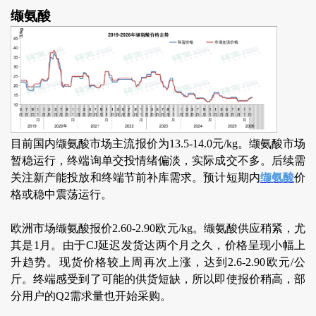
缬氨酸
目前国内缬氨酸市场主流报价为13.5-14.0元/kg。缬氨酸市场
暂稳运行，终端询单交投情绪偏淡，实际成交不多。后续需
关注新产能投放和终端节前补库需求。预计短期内
缬氨酸
价
格或稳中震荡运行。
欧洲市场缬氨酸报价2.60-2.90欧元/kg。缬氨酸供应稍紧，尤
其是1月。由于CJ延迟发货达两个月之久，价格呈现小幅上
升趋势。现货价格较上周再次上涨，达到2.6-2.90欧元/公
斤。终端感受到了可能的供货短缺，所以即使报价稍高，部
分用户的Q2需求量也开始采购。