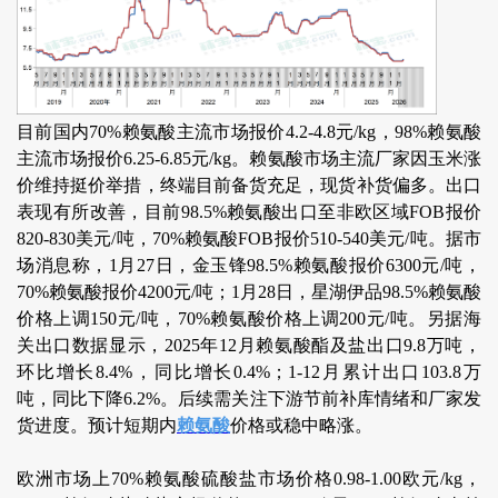
目前国内70%赖氨酸主流市场报价4.2-4.8元/kg，98%赖氨酸
主流市场报价6.25-6.85元/kg。赖氨酸市场主流厂家因玉米涨
价维持挺价举措，终端目前备货充足，现货补货偏多。出口
表现有所改善，目前98.5%赖氨酸出口至非欧区域FOB报价
820-830美元/吨，70%赖氨酸FOB报价510-540美元/吨。据市
场消息称，1月27日，金玉锋98.5%赖氨酸报价6300元/吨，
70%赖氨酸报价4200元/吨；1月28日，星湖伊品98.5%赖氨酸
价格上调150元/吨，70%赖氨酸价格上调200元/吨。另据海
关出口数据显示，2025年12月赖氨酸酯及盐出口9.8万吨，
环比增长8.4%，同比增长0.4%；1-12月累计出口103.8万
吨，同比下降6.2%。后续需关注下游节前补库情绪和厂家发
货进度。预计短期内
赖氨酸
价格或稳中略涨。
欧洲市场上70%赖氨酸硫酸盐市场价格0.98-1.00欧元/kg，