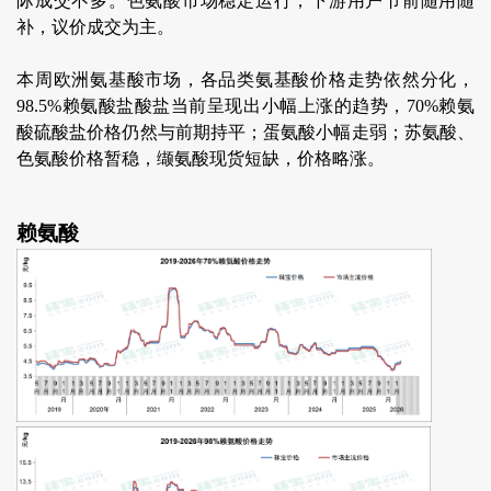
际成交不多。色氨酸市场稳定运行，下游用户节前随用随
补，议价成交为主。
本周欧洲氨基酸市场，各品类氨基酸价格走势依然分化，
98.5%赖氨酸盐酸盐当前呈现出小幅上涨的趋势，70%赖氨
酸硫酸盐价格仍然与前期持平；蛋氨酸小幅走弱；苏氨酸、
色氨酸价格暂稳，缬氨酸现货短缺，价格略涨。
赖氨酸