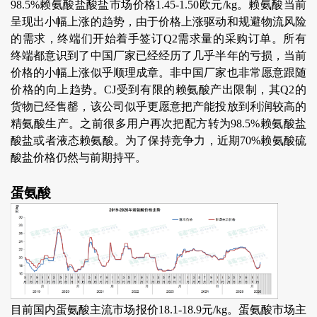
98.5%赖氨酸盐酸盐市场价格1.45-1.50欧元/kg。赖氨酸当前
呈现出小幅上涨的趋势，由于价格上涨驱动和规避物流风险
的需求，终端们开始着手签订Q2需求量的采购订单。所有
终端都意识到了中国厂家已经经历了几乎半年的亏损，当前
价格的小幅上涨似乎顺理成章。非中国厂家也非常愿意跟随
价格的向上趋势。CJ受到有限的赖氨酸产出限制，其Q2的
货物已经售罄，该公司似乎更愿意把产能投放到利润较高的
精氨酸生产。之前很多用户再次把配方转为98.5%赖氨酸盐
酸盐或者液态赖氨酸。为了保持竞争力，近期70%赖氨酸硫
酸盐价格仍然与前期持平。
蛋氨酸
目前国内蛋氨酸主流市场报价18.1-18.9元/kg。蛋氨酸市场主