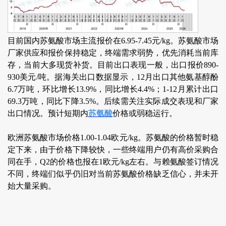
目前国内苏氨酸市场主流报价在6.95-7.45元/kg。苏氨酸市场
厂家供应和报价保持稳定，终端需求弱势，优先消耗当前库
存，当前大多现货补货。目前出口表现一般，出口报价890-
930美元/吨。据海关出口数据显示，12月出口其他氨基醇酚
6.7万吨，环比增长13.9%，同比增长4.4%；1-12月累计出口
69.3万吨，同比下降3.5%。后续需关注实际成交表现和厂家
出口情况。预计短期内
苏氨酸
价格或弱稳运行。
欧洲苏氨酸市场价格1.00-1.04欧元/kg。苏氨酸的价格暂时稳
定下来，由于价格下降较快，一些终端用户仍有高价采购合
同在手，Q2的价格也报在1欧元/kg左右。与赖氨酸签订情况
不同，终端们似乎仍旧对当前苏氨酸价格缺乏信心，并未开
始大量采购。