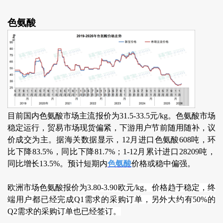
色氨酸
目前国内色氨酸市场主流报价为31.5-33.5元/kg。色氨酸市场
稳定运行，贸易市场现货偏紧，下游用户节前随用随补，议
价成交为主。据海关数据显示，12月进口色氨酸608吨，环
比下降83.5%，同比下降81.7%；1-12月累计进口28209吨，
同比增长13.5%。预计短期内
色氨酸
价格或稳中偏强。
欧洲市场色氨酸报价为3.80-3.90欧元/kg。价格趋于稳定，终
端用户都已经完成Q1需求的采购订单，另外大约有50%的
Q2需求的采购订单也已经签订。