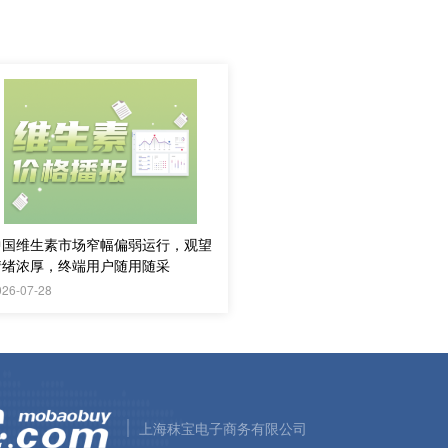
中国维生素市场窄幅偏弱运行，观望
情绪浓厚，终端用户随用随采
026-07-28
上海秣宝电子商务有限公司