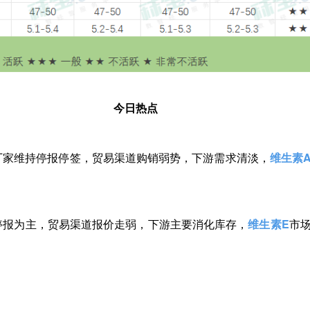
今日热点
主流厂家维持停报停签，贸易渠道购销弱势，下游需求清淡，
维生素
厂家停报为主，贸易渠道报价走弱，下游主要消化库存，
维生素E
市