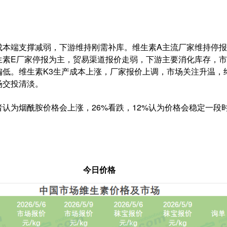
成本端支撑减弱，下游维持刚需补库。维生素A主流厂家维持停
生素E厂家停报为主，贸易渠道报价走弱，下游主要消化库存，
偏低。维生素K3生产成本上涨，厂家报价上调，市场关注升温，
场交投清淡。
者认为烟酰胺价格会上涨，26%看跌，12%认为价格会稳定一段
今日价格