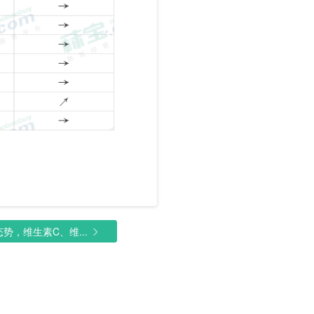
，维生素C、维...