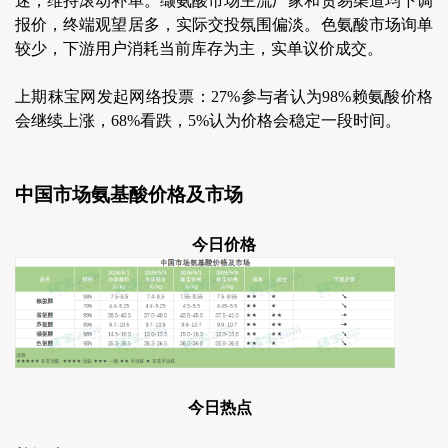
迷，维持滚动补单。缬氨酸市场主流厂家和贸易渠道均下调
报价，终端观望居多，实际交投氛围偏淡。色氨酸市场询单
较少，下游用户消耗当前库存为主，实单议价成交。
上期秣宝网发起网络投票：27%参与者认为98%赖氨酸价格
会继续上涨，68%看跌，5%认为价格会稳定一段时间。
中国市场氨基酸价格及市场
今日价格
今日热点