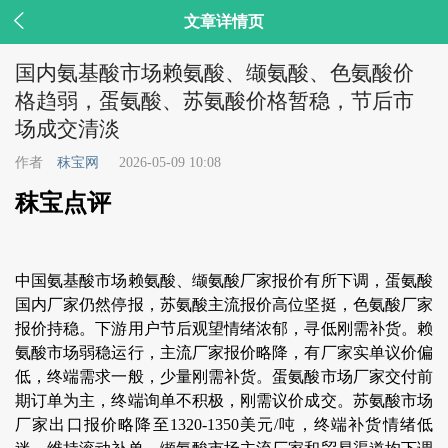

文章详情页
国内氨基酸市场赖氨酸、缬氨酸、色氨酸价
格趋弱，蛋氨酸、苏氨酸价格暂稳，节后市
场成交清淡
作者
秣宝网
2026-05-09 10:08
秣宝点评
中国氨基酸市场赖氨酸、缬氨酸厂家报价有所下调，蛋氨酸
国内厂家仍然停报，苏氨酸主流报价高位坚挺，色氨酸厂家
报价持稳。下游用户节后观望情绪浓郁，寻低刚需补货。赖
氨酸市场弱稳运行，主流厂家报价略降，有厂家实单议价偏
低，终端需求一般，少量刚需补货。蛋氨酸市场厂家交付前
期订单为主，终端询单不积极，刚需议价成交。苏氨酸市场
厂家出口报价略降至1320-1350美元/吨，终端补货情绪低