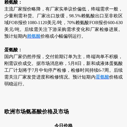
赖氨酸：
主流厂家报价略降，有厂家实单议价偏低，终端需求一般，
少量刚需补货。厂家出口放缓，98.5%赖氨酸出口至非欧区
域FOB报价1080-1120美元/吨，70%赖氨酸FOB报价600-630
美元/吨。后续需关注下游采购需求变化和厂家检修进展。
预计短期内
赖氨酸
价格或小幅偏弱运行。
蛋氨酸：
国内厂家仍然停报，交付前期订单为主，终端询单不积极，
刚需议价成交。据市场消息称，5月8日，新和成液体蛋氨酸
工厂计划将于7月中旬停产检修，检修时间持续6-7周。后续
需关注厂家发货进度和检修情况。预计短期内
蛋氨酸
价格或
弱稳运行。
欧洲市场氨基酸价格及市场
今日价格