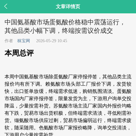

文章详情页
中国氨基酸市场蛋氨酸价格稳中震荡运行，
其他品类小幅下调，终端按需议价成交
作者
秣宝网
2026-05-29 10:45
本周总评
本周中国氨基酸市场除蛋氨酸厂家停报停签，其他品类主流
报价均有所下调。赖氨酸市场头部工厂报价下调，发货较
快，出口签单放缓，终端需求低迷，购销氛围清淡。蛋氨酸
市场国内厂家停报停签，限量发货为主，下游用户询单交投
降温，少量按需补货。苏氨酸市场主流厂家国内外报价均略
有下跌，贸易市场出货积极，但终端需求清淡，寻低刚需补
货。缬氨酸市场供应过剩，贸易市场偏弱运行，终端需求疲
软，随采随用。色氨酸市场厂家报价略降，询单交投清淡，
下游用户少量按需补货。