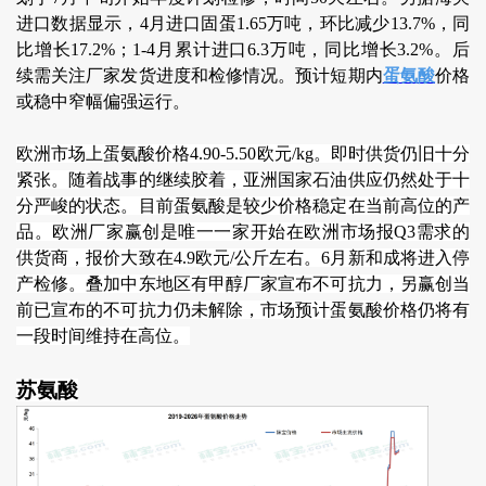
进口数据显示，4月进口固蛋1.65万吨，环比减少13.7%，同
比增长17.2%；1-4月累计进口6.3万吨，同比增长3.2%。后
续需关注厂家发货进度和检修情况。预计短期内
蛋氨酸
价格
或稳中窄幅偏强运行。
欧洲市场上蛋氨酸价格4.90-5.50欧元/kg。即时供货仍旧十分
紧张。随着战事的继续胶着，亚洲国家石油供应仍然处于十
分严峻的状态。目前蛋氨酸是较少价格稳定在当前高位的产
品。欧洲厂家赢创是唯一一家开始在欧洲市场报Q3需求的
供货商，报价大致在4.9欧元/公斤左右。6月新和成将进入停
产检修。叠加中东地区有甲醇厂家宣布不可抗力，另赢创当
前已宣布的不可抗力仍未解除，市场预计蛋氨酸价格仍将有
一段时间维持在高位。
苏氨酸