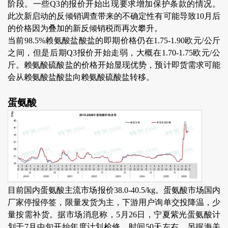
阶段。一些Q3的报价开始出现要求增加保护条款的情况。
此次新启动的反倾销调查带来的不确定性有可能导致10月后
的价格因为叠加的新反倾销税而再次攀升。
当前98.5%赖氨酸盐酸盐的即期价格仍在1.75-1.90欧元/公斤
之间，但是后期Q3报价开始走弱，大概在1.70-1.75欧元/公
斤。赖氨酸硫酸盐的价格开始显现优势，预计即货需求可能
会从赖氨酸盐酸盐向赖氨酸硫酸盐转移。
蛋氨酸
目前国内蛋氨酸主流市场报价38.0-40.5/kg。蛋氨酸市场国内
厂家停报停签，限量发货为主，下游用户询单交投降温，少
量按需补货。据市场消息称，5月26日，宁夏紫光蛋氨酸计
划于7月中旬开始年度计划检修，时间50天左右。另据海关