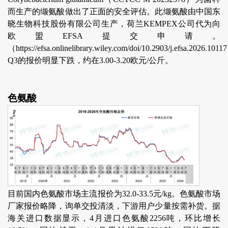
而生产的缬氨酸做出了正面的安全评估。此缬氨酸由中国东
晓生物科技股份有限公司生产，荷兰KEMPEX公司代为向
欧盟EFSA提交申请。
（https://efsa.onlinelibrary.wiley.com/doi/10.2903/j.efsa.2026.101
Q3的报价明显下跌，约在3.00-3.20欧元/公斤。
色氨酸
目前国内色氨酸市场主流报价为32.0-33.5元/kg。色氨酸市场
厂家报价略降，询单交投清淡，下游用户少量按需补货。据
海关进口数据显示，4月进口色氨酸2256吨，环比增长