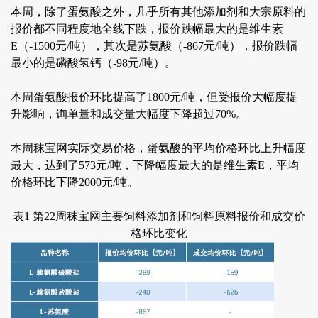
本周，除了蛋氨酸之外，几乎所有其他添加剂和大宗原料的
报价都不同程度地全线下跌，报价跌幅最大的是维生素
E（-1500元/吨），其次是苏氨酸（-867元/吨），报价跌幅
最小的是磷酸氢钙（-98元/吨）。
本周蛋氨酸报价环比提高了1800元/吨，但受报价大幅度提
升影响，询单量和成交量大幅度下降超过70%。
本周秣宝网实际交易价格，蛋氨酸的平均价格环比上升幅度
最大，达到了573元/吨，下降幅度最大的是维生素E，平均
价格环比下降2000元/吨。
表1 第22周秣宝网主要饲料添加剂和饲料原料报价和成交价
格环比变化