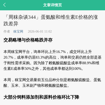

文章详情页
「周秣杂谈344」蛋氨酸和维生素E价格的涨
跌差异
作者
秣宝网
2026-06-01 11:02
交易略增与价格略跌并存
本周秣宝网平台，询单环比上升16.7%，成交环比上升
20.7%，成单率仍居83.3%的高位，询单和交易仍然全部是基
于刚性需求采购。因为除了赖氨酸硫酸盐成单率88.9%和维
生素E成单率50%之外，其他成单率都达到100%。
本周，秣宝网交易量前五位品种分别是赖氨酸硫酸盐、蛋氨
酸、玉米、玉米副产物和赖氨酸盐酸盐。
大部分饲料添加剂和原料价格环比下降