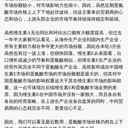
市场份额较小，对市场影响力也很小。因此，虽然近期蛋氨
酸市场价格上上下下地起伏波动，但这主要来自贸易商的心
态和信心，上游头部企业的市场节奏持续保持稳定和延续。
虽然维生素A无论同比和环比出口都有大幅度提高，但过去
一年半大家都可以看见，从海外生产企业到国内生产企业，
所有主要精力都在争夺更大的市场份额，因此在本轮3月份
虽然也有过一波上涨，但很快回落。维生素E从表面看，出
口增长或减少的节奏和蛋氨酸相似，但维生素E生产企业的
经营作风完全不同于蛋氨酸生产企业。虽然新和成在中国维
生素E市场和蛋氨酸市场的市场份额都是最大的，但其对中
国蛋氨酸市场的影响权重远大于其在维生素E市场的影响权
重。这一点可体现出后续维生素E和蛋氨酸市场走势的差
异。因为维生素E在中国市场并没有一家独大，而且各自有
各自的经营策略。在上游生产企业各自盘算的同时，中间贸
易商的心态就完全不同，更显信心不足。
因此，我们可以看见最近数周，蛋氨酸市场价格仍然在上下