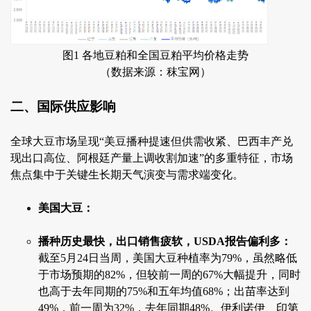
图1 各地豆粕和全国豆粕平均价格走势
（数据来源：秣宝网）
二、国际供应影响
全球大豆市场呈现“美豆播种提速但供需收紧、巴西丰产兑
现出口高位、阿根廷产量上调收割加速”的多重特征，市场
焦点集中于关键生长期天气演变与需求端变化。
美国大豆：
播种历史最快，出口销售疲软，USDA报告偏利多：
截至5月24日当周，美国大豆种植率为79%，虽然略低
于市场预期的82%，但较前一周的67%大幅提升，同时
也高于去年同期的75%和五年均值68%；出苗率达到
49%，前一周为32%，去年同期48%。伊利诺伊、印第