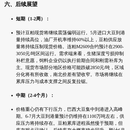
六、后续展望
短期（1-2周）：
预计豆粕现货将继续震荡偏弱运行。5月进口大豆到港
量持续高位，油厂开机率维持60%以上，豆粕供应放
量将持续压制现货价格。连粕M2609合约预计在2900-
3050元/吨区间运行。需求端来看，生猪深度亏损抑制
补栏意愿，饲料企业仍以执行前期合同和刚需补库为
主。现货市场部分地区价格可能跌破2850元/吨，区域
分化将有所收敛，南北价差有望收窄。市场将继续在
累库压力与成本支撑之间反复拉锯。
中期（2-4个月）：
价格重心仍有下行压力，巴西大豆集中到港进入高峰
期。6-7月大豆到港量预计仍维持在1100万吨左右，供
应压力将持续存在。豆粕累库进程虽然慢于预期，但