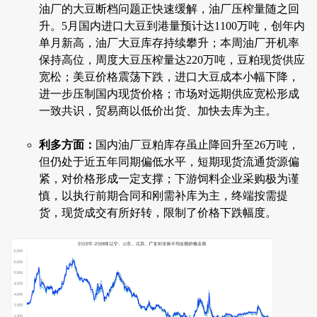
油厂的大豆断档问题正快速缓解，油厂压榨量随之回
升。5月国内进口大豆到港量预计达1100万吨，创年内
单月新高，油厂大豆库存持续攀升；本周油厂开机率
保持高位，周度大豆压榨量达220万吨，豆粕现货供应
宽松；美豆价格震荡下跌，进口大豆成本小幅下降，
进一步压制国内现货价格；市场对远期供应宽松形成
一致共识，贸易商以低价出货、加快去库为主。
利多方面：
国内油厂豆粕库存虽止降回升至26万吨，
但仍处于近五年同期偏低水平，短期现货流通货源偏
紧，对价格形成一定支撑；下游饲料企业采购极为谨
慎，以执行前期合同和刚需补库为主，终端按需提
货，现货成交有所好转，限制了价格下跌幅度。